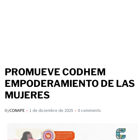
PROMUEVE CODHEM
EMPODERAMIENTO DE LAS
MUJERES
By
CONAPE
1 de diciembre de 2025
0 comments