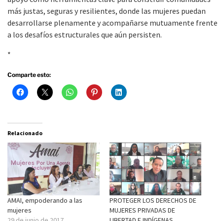
más justas, seguras y resilientes, donde las mujeres puedan
desarrollarse plenamente y acompañarse mutuamente frente
a los desafíos estructurales que aún persisten.
*
Comparte esto:
Relacionado
AMAI, empoderando a las
PROTEGER LOS DERECHOS DE
mujeres
MUJERES PRIVADAS DE
29 de junio de 2017
LIBERTAD E INDÍGENAS,