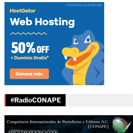
#RadioCONAPE