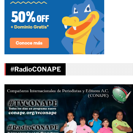
#RadioCONAPE