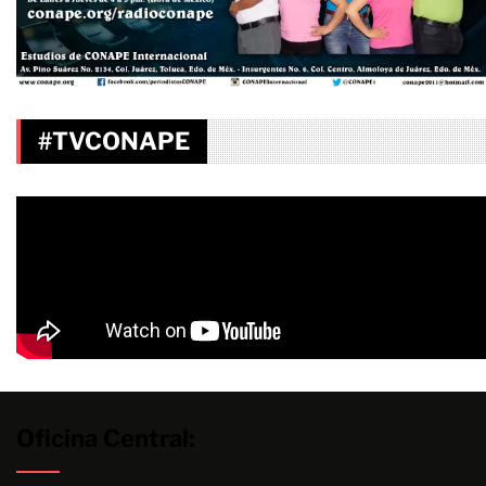
#TVCONAPE
Oficina Central: