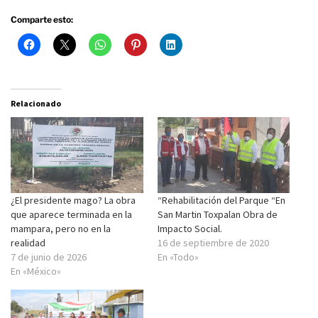
Comparte esto:
Relacionado
¿El presidente mago? La obra
“Rehabilitación del Parque “En
que aparece terminada en la
San Martin Toxpalan Obra de
mampara, pero no en la
Impacto Social.
realidad
16 de septiembre de 2020
7 de junio de 2026
En «Todo»
En «México»