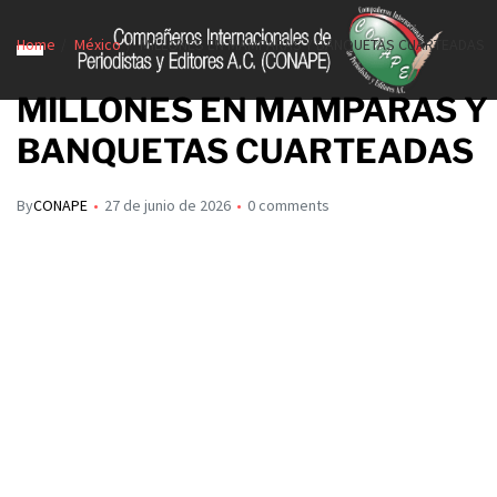
Home
México
MILLONES EN MAMPARAS Y BANQUETAS CUARTEADAS
MILLONES EN MAMPARAS Y
BANQUETAS CUARTEADAS
By
CONAPE
27 de junio de 2026
0 comments