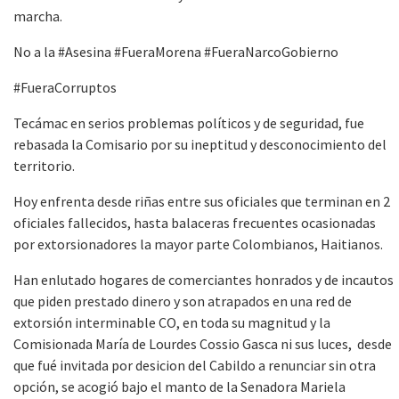
marcha.
No a la #Asesina #FueraMorena #FueraNarcoGobierno
#FueraCorruptos
Tecámac en serios problemas políticos y de seguridad, fue
rebasada la Comisario por su ineptitud y desconocimiento del
territorio.
Hoy enfrenta desde riñas entre sus oficiales que terminan en 2
oficiales fallecidos, hasta balaceras frecuentes ocasionadas
por extorsionadores la mayor parte Colombianos, Haitianos.
Han enlutado hogares de comerciantes honrados y de incautos
que piden prestado dinero y son atrapados en una red de
extorsión interminable CO, en toda su magnitud y la
Comisionada María de Lourdes Cossio Gasca ni sus luces, desde
que fué invitada por desicion del Cabildo a renunciar sin otra
opción, se acogió bajo el manto de la Senadora Mariela