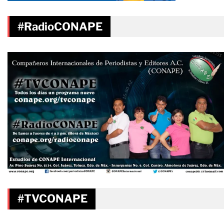
#RadioCONAPE
#TVCONAPE