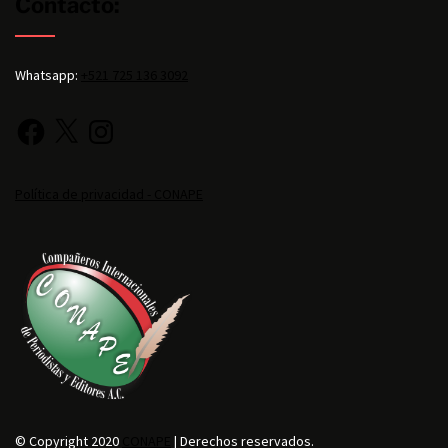
Contacto:
Whatsapp:
+521 725 136 3092
Política de privacidad - CONAPE
© Copyright 2020
CONAPE
| Derechos reservados.