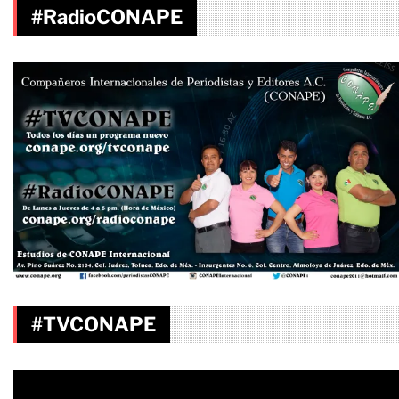
#RadioCONAPE
#TVCONAPE