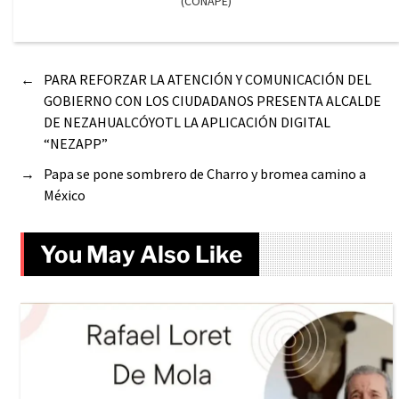
(CONAPE)
←
PARA REFORZAR LA ATENCIÓN Y COMUNICACIÓN DEL
GOBIERNO CON LOS CIUDADANOS PRESENTA ALCALDE
DE NEZAHUALCÓYOTL LA APLICACIÓN DIGITAL
“NEZAPP”
→
Papa se pone sombrero de Charro y bromea camino a
México
You May Also Like