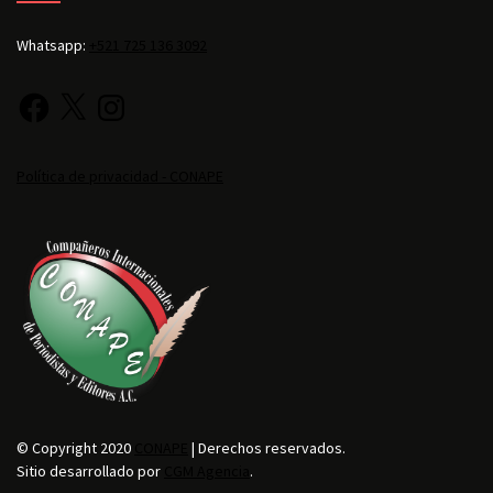
Whatsapp:
+521 725 136 3092
Política de privacidad - CONAPE
© Copyright 2020
CONAPE
| Derechos reservados.
Sitio desarrollado por
CGM Agencia
.