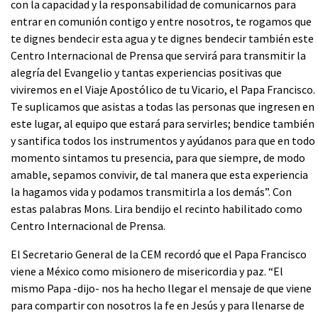
con la capacidad y la responsabilidad de comunicarnos para
entrar en comunión contigo y entre nosotros, te rogamos que
te dignes bendecir esta agua y te dignes bendecir también este
Centro Internacional de Prensa que servirá para transmitir la
alegría del Evangelio y tantas experiencias positivas que
viviremos en el Viaje Apostólico de tu Vicario, el Papa Francisco.
Te suplicamos que asistas a todas las personas que ingresen en
este lugar, al equipo que estará para servirles; bendice también
y santifica todos los instrumentos y ayúdanos para que en todo
momento sintamos tu presencia, para que siempre, de modo
amable, sepamos convivir, de tal manera que esta experiencia
la hagamos vida y podamos transmitirla a los demás”. Con
estas palabras Mons. Lira bendijo el recinto habilitado como
Centro Internacional de Prensa.
El Secretario General de la CEM recordó que el Papa Francisco
viene a México como misionero de misericordia y paz. “El
mismo Papa -dijo- nos ha hecho llegar el mensaje de que viene
para compartir con nosotros la fe en Jesús y para llenarse de