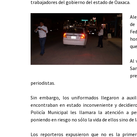
trabajadores del gobierno del estado de Oaxaca.
Ale
de
Fed
hor
que
Al 
San
pre
periodistas.
Sin embargo, los uniformados llegaron a auxil
encontraban en estado inconveniente y decidiero
Policía Municipal les llamara la atención a p
poniendo en riesgo no sólo la vida de ellos sino de l
Los reporteros expusieron que no es la prime