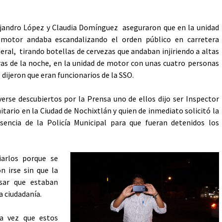
jandro López y Claudia Domínguez aseguraron que en la unidad
 motor andaba escandalizando el orden público en carretera
eral, tirando botellas de cervezas que andaban injiriendo a altas
as de la noche, en la unidad de motor con unas cuatro personas
 dijeron que eran funcionarios de la SSO.
verse descubiertos por la Prensa uno de ellos dijo ser Inspector
itario en la Ciudad de Nochixtlán y quien de inmediato solicitó la
sencia de la Policía Municipal para que fueran detenidos los
iarlos porque se
n irse sin que la
esar que estaban
a ciudadanía.
ra vez que estos