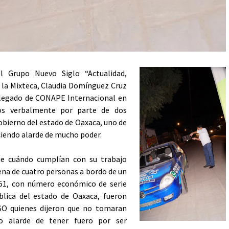
el Grupo Nuevo Siglo “Actualidad,
e la Mixteca, Claudia Domínguez Cruz
elegado de CONAPE Internacional en
dos verbalmente por parte de dos
Gobierno del estado de Oaxaca, uno de
ciendo alarde de mucho poder.
ue cuándo cumplían con su trabajo
ena de cuatro personas a bordo de un
0-51, con número económico de serie
blica del estado de Oaxaca, fueron
SO quienes dijeron que no tomaran
do alarde de tener fuero por ser