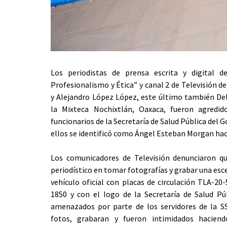
Los periodistas de prensa escrita y digital d
Profesionalismo y Ética” y canal 2 de Televisión d
y Alejandro López López, este último también D
la Mixteca Nochixtlán, Oaxaca, fueron agredi
funcionarios de la Secretaría de Salud Pública del 
ellos se identificó como Ángel Esteban Morgan ha
Los comunicadores de Televisión denunciaron q
periodístico en tomar fotografías y grabar una esc
vehículo oficial con placas de circulación TLA-2
1850 y con el logo de la Secretaría de Salud Pú
amenazados por parte de los servidores de la S
fotos, grabaran y fueron intimidados hacien