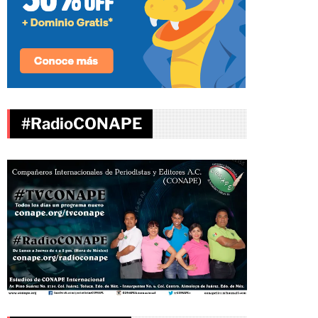
#RadioCONAPE