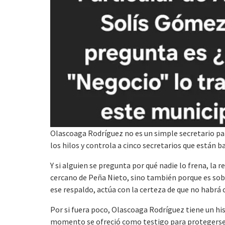
Olascoaga Rodríguez no es un simple secretario part
los hilos y controla a cinco secretarios que están 
Y si alguien se pregunta por qué nadie lo frena, la 
cercano de Peña Nieto, sino también porque es sobr
ese respaldo, actúa con la certeza de que no habrá
Por si fuera poco, Olascoaga Rodríguez tiene un his
momento se ofreció como testigo para protegerse 