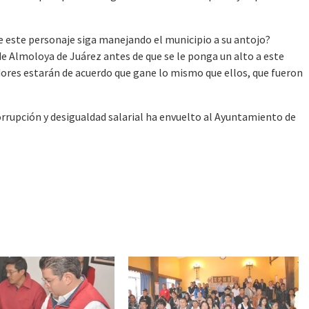
e este personaje siga manejando el municipio a su antojo?
e Almoloya de Juárez antes de que se le ponga un alto a este
idores estarán de acuerdo que gane lo mismo que ellos, que fueron
rrupción y desigualdad salarial ha envuelto al Ayuntamiento de