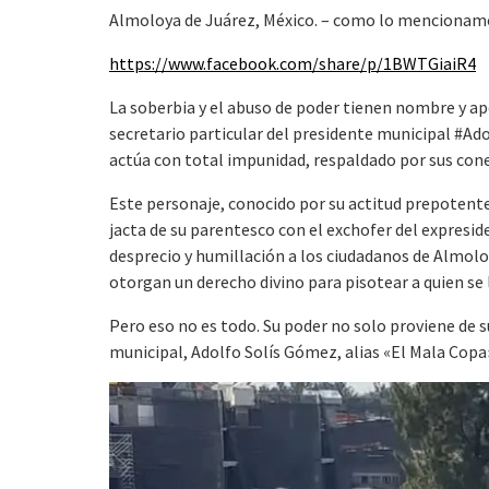
Almoloya de Juárez, México. – como lo mencionamo
https://www.facebook.com/share/p/1BWTGiaiR4
La soberbia y el abuso de poder tienen nombre y a
secretario particular del presidente municipal #Ado
actúa con total impunidad, respaldado por sus conex
Este personaje, conocido por su actitud prepotente
jacta de su parentesco con el exchofer del expresid
desprecio y humillación a los ciudadanos de Almoloy
otorgan un derecho divino para pisotear a quien se 
Pero eso no es todo. Su poder no solo proviene de s
municipal, Adolfo Solís Gómez, alias «El Mala Copa