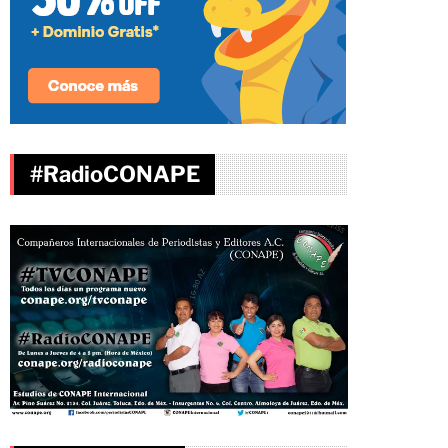
#RadioCONAPE