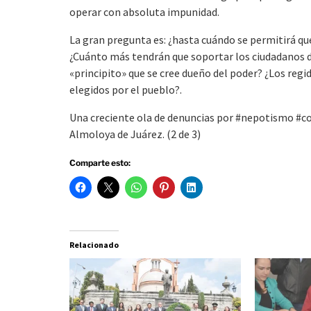
operar con absoluta impunidad.
La gran pregunta es: ¿hasta cuándo se permitirá qu
¿Cuánto más tendrán que soportar los ciudadanos d
«principito» que se cree dueño del poder? ¿Los reg
elegidos por el pueblo?.
Una creciente ola de denuncias por #nepotismo #co
Almoloya de Juárez. (2 de 3)
Comparte esto:
Relacionado