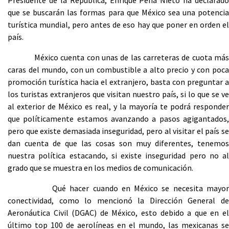
Presidente de la República, Enrique Peña Nieto ha declarado
que se buscarán las formas para que México sea una potencia
turística mundial, pero antes de eso hay que poner en orden el
país.
México cuenta con unas de las carreteras de cuota más
caras del mundo, con un combustible a alto precio y con poca
promoción turística hacia el extranjero, basta con preguntar a
los turistas extranjeros que visitan nuestro país, si lo que se ve
al exterior de México es real, y la mayoría te podrá responder
que políticamente estamos avanzando a pasos agigantados,
pero que existe demasiada inseguridad, pero al visitar el país se
dan cuenta de que las cosas son muy diferentes, tenemos
nuestra política estacando, si existe inseguridad pero no al
grado que se muestra en los medios de comunicación.
Qué hacer cuando en México se necesita mayor
conectividad, como lo mencionó la Dirección General de
Aeronáutica Civil (DGAC) de México, esto debido a que en el
último top 100 de aerolíneas en el mundo, las mexicanas se