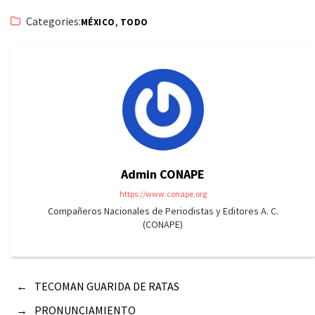
Categories:
,
MÉXICO
TODO
Admin CONAPE
https://www.conape.org
Compañeros Nacionales de Periodistas y Editores A. C.
(CONAPE)
←
TECOMAN GUARIDA DE RATAS
→
PRONUNCIAMIENTO