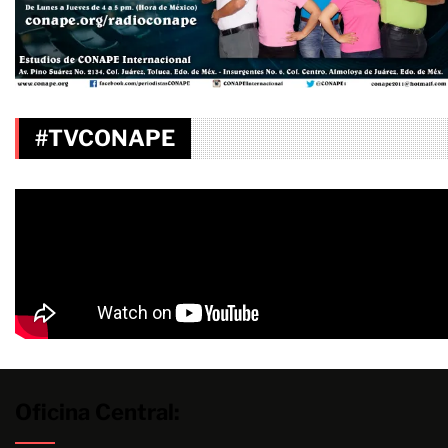
#TVCONAPE
Oficina Central: