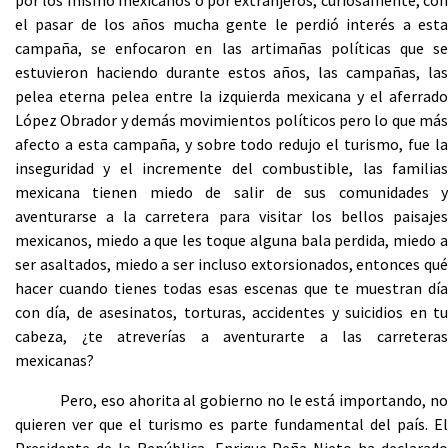
por los mismo mexicanos o por extranjeros, curiosamente, con
el pasar de los años mucha gente le perdió interés a esta
campaña, se enfocaron en las artimañas políticas que se
estuvieron haciendo durante estos años, las campañas, las
pelea eterna pelea entre la izquierda mexicana y el aferrado
López Obrador y demás movimientos políticos pero lo que más
afecto a esta campaña, y sobre todo redujo el turismo, fue la
inseguridad y el incremente del combustible, las familias
mexicana tienen miedo de salir de sus comunidades y
aventurarse a la carretera para visitar los bellos paisajes
mexicanos, miedo a que les toque alguna bala perdida, miedo a
ser asaltados, miedo a ser incluso extorsionados, entonces qué
hacer cuando tienes todas esas escenas que te muestran día
con día, de asesinatos, torturas, accidentes y suicidios en tu
cabeza, ¿te atreverías a aventurarte a las carreteras
mexicanas?
Pero, eso ahorita al gobierno no le está importando, no
quieren ver que el turismo es parte fundamental del país. El