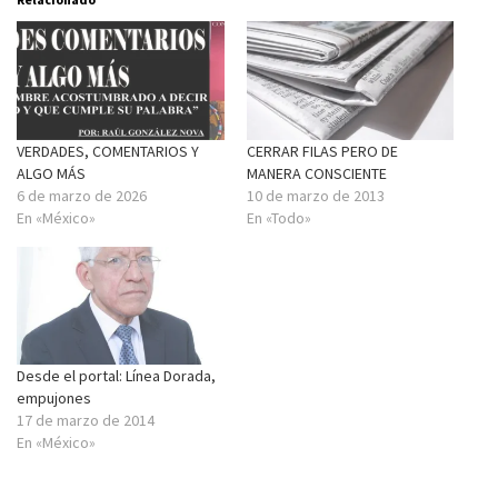
VERDADES, COMENTARIOS Y
CERRAR FILAS PERO DE
ALGO MÁS
MANERA CONSCIENTE
6 de marzo de 2026
10 de marzo de 2013
En «México»
En «Todo»
Desde el portal: Línea Dorada,
empujones
17 de marzo de 2014
En «México»