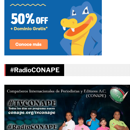
#RadioCONAPE