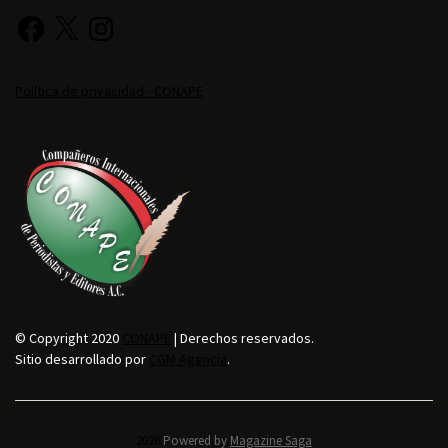
Política de privacidad - CONAPE
© Copyright 2020
CONAPE
| Derechos reservados.
Sitio desarrollado por
CGM Agencia
.
2026.
Powered by
Magazine Saga