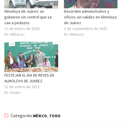
Almoloya de Juárez: un
Desorden administrativo y
gobierno sin control que se
oficios sin validez en Almoloya
cae a pedazos
de Juárez
12 de enero de 2026
2 de septiembre de 2025
En «México»
En «México»
FESTEJAN EL DIA DE REYES EN
ALMOLOYA DE JUAREZ
11 de enero de 2015
En «Todo»
Categories:
,
MÉXICO
TODO