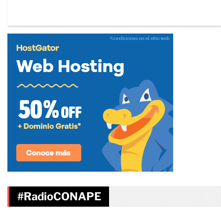
#RadioCONAPE