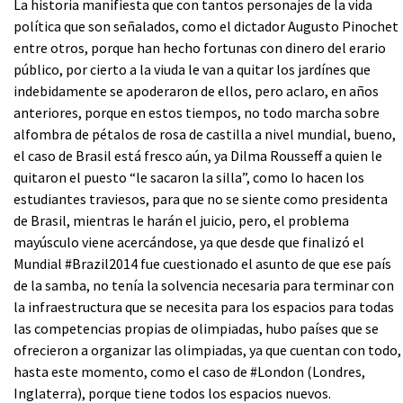
La historia manifiesta que con tantos personajes de la vida
política que son señalados, como el dictador Augusto Pinochet
entre otros, porque han hecho fortunas con dinero del erario
público, por cierto a la viuda le van a quitar los jardínes que
indebidamente se apoderaron de ellos, pero aclaro, en años
anteriores, porque en estos tiempos, no todo marcha sobre
alfombra de pétalos de rosa de castilla a nivel mundial, bueno,
el caso de Brasil está fresco aún, ya Dilma Rousseff a quien le
quitaron el puesto “le sacaron la silla”, como lo hacen los
estudiantes traviesos, para que no se siente como presidenta
de Brasil, mientras le harán el juicio, pero, el problema
mayúsculo viene acercándose, ya que desde que finalizó el
Mundial #Brazil2014 fue cuestionado el asunto de que ese país
de la samba, no tenía la solvencia necesaria para terminar con
la infraestructura que se necesita para los espacios para todas
las competencias propias de olimpiadas, hubo países que se
ofrecieron a organizar las olimpiadas, ya que cuentan con todo,
hasta este momento, como el caso de #London (Londres,
Inglaterra), porque tiene todos los espacios nuevos.