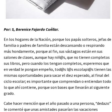
Por: S, Berenice Fajardo Cuéllar.
En los hogares de la Nación, porque los papás solteros, jefas de
familia o padres de familia están descansando o respirando
más hondamente, porque al fin, sus vástagos están en sus
salones de clases, aunque hay niñ@s, que no tienen completos
sus libros, pero cuando los tengan completos, esperemos que
en verdad le pongan empeño, tod@s l@s escolapi@s tienen las
mismas oportunidades para sacar el diez esperado, al final del
ciclo escolar; es importante que comprendan o entiendan todo
lo que ahí contiene, porque son bases que llevarán al siguiente
grado.
Cabe hacer mención que el año pasado a una persona, “dedazo”
le comenté que unas amistades pasarían las vacaciones