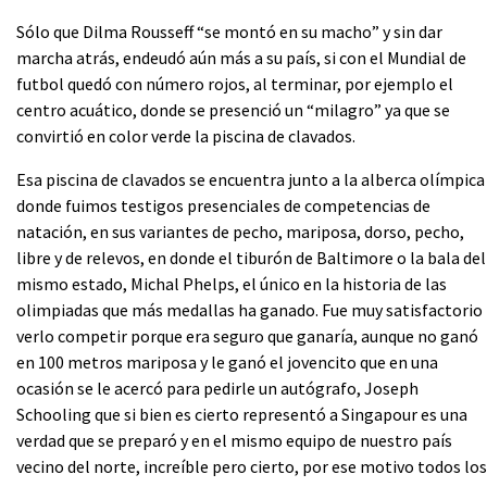
Sólo que Dilma Rousseff “se montó en su macho” y sin dar
marcha atrás, endeudó aún más a su país, si con el Mundial de
futbol quedó con número rojos, al terminar, por ejemplo el
centro acuático, donde se presenció un “milagro” ya que se
convirtió en color verde la piscina de clavados.
Esa piscina de clavados se encuentra junto a la alberca olímpica
donde fuimos testigos presenciales de competencias de
natación, en sus variantes de pecho, mariposa, dorso, pecho,
libre y de relevos, en donde el tiburón de Baltimore o la bala del
mismo estado, Michal Phelps, el único en la historia de las
olimpiadas que más medallas ha ganado. Fue muy satisfactorio
verlo competir porque era seguro que ganaría, aunque no ganó
en 100 metros mariposa y le ganó el jovencito que en una
ocasión se le acercó para pedirle un autógrafo, Joseph
Schooling que si bien es cierto representó a Singapour es una
verdad que se preparó y en el mismo equipo de nuestro país
vecino del norte, increíble pero cierto, por ese motivo todos los