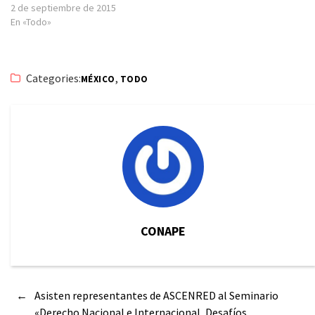
2 de septiembre de 2015
En «Todo»
Categories:
,
MÉXICO
TODO
CONAPE
←
Asisten representantes de ASCENRED al Seminario
«Derecho Nacional e Internacional, Desafíos