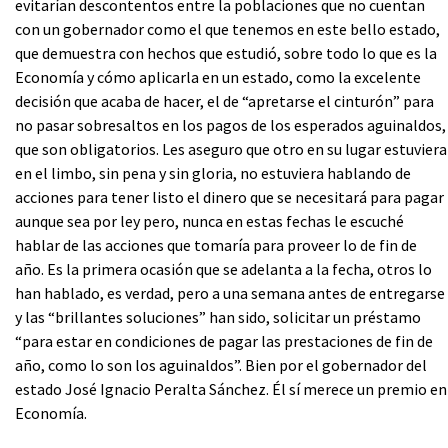
evitarían descontentos entre la poblaciones que no cuentan
con un gobernador como el que tenemos en este bello estado,
que demuestra con hechos que estudió, sobre todo lo que es la
Economía y cómo aplicarla en un estado, como la excelente
decisión que acaba de hacer, el de “apretarse el cinturón” para
no pasar sobresaltos en los pagos de los esperados aguinaldos,
que son obligatorios. Les aseguro que otro en su lugar estuviera
en el limbo, sin pena y sin gloria, no estuviera hablando de
acciones para tener listo el dinero que se necesitará para pagar
aunque sea por ley pero, nunca en estas fechas le escuché
hablar de las acciones que tomaría para proveer lo de fin de
año. Es la primera ocasión que se adelanta a la fecha, otros lo
han hablado, es verdad, pero a una semana antes de entregarse
y las “brillantes soluciones” han sido, solicitar un préstamo
“para estar en condiciones de pagar las prestaciones de fin de
año, como lo son los aguinaldos”. Bien por el gobernador del
estado José Ignacio Peralta Sánchez. Él sí merece un premio en
Economía.