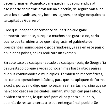
decembrinas en Acapulco y me quedé muy sorprendida al
escucharle decir: “hicieron buena elección, de seguro van a ir a
ver a los clavadistas, hay bonitos lugares, por algo Acapulco es
la capital de Guerrero”.
Creo que independientemente del partido que gane
democráticamente, aunque a muchos nos guste o no, sería
bueno que también a los que integrarán el gabinete de
presidentes municipales o gobernadores, ya sea en este país o
en lejanos países, se les realizara un examen.
En este caso de cualquier estado de cualquier país, de Geografía
de su estado porque a veces conocen más hasta otros países
que sus comunidades o municipios. También de matemáticas,
las cuatro operaciones básicas, para que las apliquen de forma
exacta, porque no digo que no sepan realizarlas, no, sino que se
han dado casos en los cuales, suman, multiplican para ellos,
dividen entre dos, lo que será para ellos y para el pueblo,
además de restarle ceros a lo que entregarán al pueblo. Se