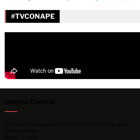
#TVCONAPE
Oficina Central:
Oficina Central: Insurgentes No. 2, Col. Centro, Almoloya de Juárez,
Estado de México,
México, C.P. 50900.