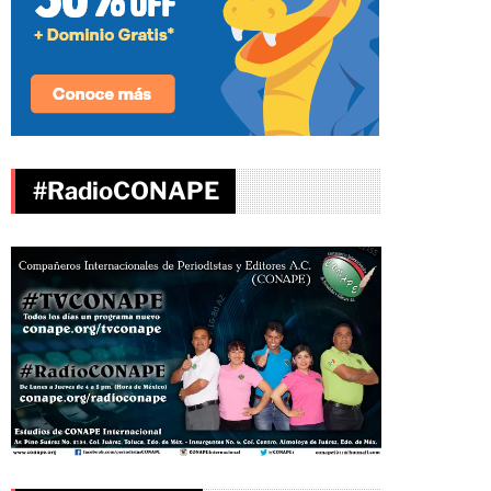
#RadioCONAPE