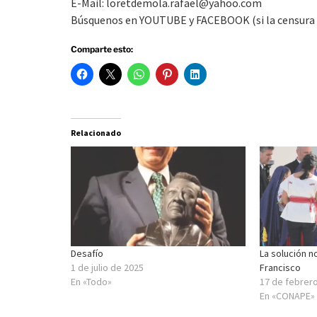
E-Mail: loretdemola.rafael@yahoo.com
Búsquenos en YOUTUBE y FACEBOOK (si la censura lo 
Comparte esto:
Relacionado
Desafío
La solución n
1 de julio de 2025
Francisco
En «Todo»
17 de febrer
En «CONAPE»