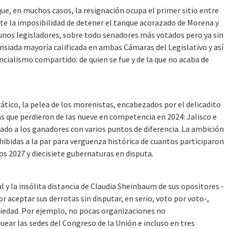
e, en muchos casos, la resignación ocupa el primer sitio entre
te la imposibilidad de detener el tanque acorazado de Morena y
gunos legisladores, sobre todo senadores más votados pero ya sin
ansiada mayoría calificada en ambas Cámaras del Legislativo y así
ncialismo compartido: de quien se fue y de la que no acaba de
tico, la pelea de los morenistas, encabezados por el delicadito
s que perdieron de las nueve en competencia en 2024: Jalisco e
ado a los ganadores con varios puntos de diferencia. La ambición
ibidas a la par para vergüenza histórica de cuantos participaron
os 2027 y diecisiete gubernaturas en disputa.
 y la insólita distancia de Claudia Sheinbaum de sus opositores -
 aceptar sus derrotas sin disputar, en serio, voto por voto-,
ciedad. Por ejemplo, no pocas organizaciones no
ear las sedes del Congreso de la Unión e incluso en tres