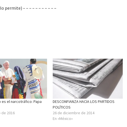
permite) – – – – – – – – – – –
o es el narcotráfico: Papa
DESCONFIANZA HACIA LOS PARTIDOS
POLÍTICOS
o de 2016
26 de diciembre de 2014
En «México»