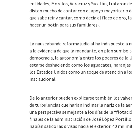
entidades, Morelos, Veracruz y Yucatán, trataron de
distan mucho de contar con el apoyo mayoritario de
que sabe reír y cantar, como decía el flaco de oro, 
hacer un botín para sus familiares-.
La nauseabunda reforma judicial ha indispuesto a n
a la evidencia de que la mandante, en plan sumiso t
democracia, la autonomía entre los poderes de la U
estarse deshaciendo como los aguacates, naranja
los Estados Unidos como un toque de atención a los
institucional.
De lo anterior pueden explicarse también los vaiven
de turbulencias que harían inclinar la nariz de la 
una perspectiva semejante a los días de la “flotaci
finales de la administración de José López Portill
habían salido las divisas hacia el exterior: 40 mil m