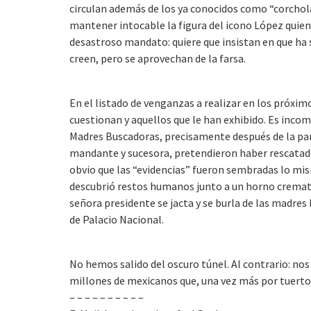
circulan además de los ya conocidos como “corchol
mantener intocable la figura del icono López quien
desastroso mandato: quiere que insistan en que ha si
creen, pero se aprovechan de la farsa.
En el listado de venganzas a realizar en los próxim
cuestionan y aquellos que le han exhibido. Es incom
Madres Buscadoras, precisamente después de la pa
mandante y sucesora, pretendieron haber rescatado 
obvio que las “evidencias” fueron sembradas lo mis
descubrió restos humanos junto a un horno cremator
señora presidente se jacta y se burla de las madre
de Palacio Nacional.
No hemos salido del oscuro túnel. Al contrario: no
millones de mexicanos que, una vez más por tuertos
– – – – – – – – – –