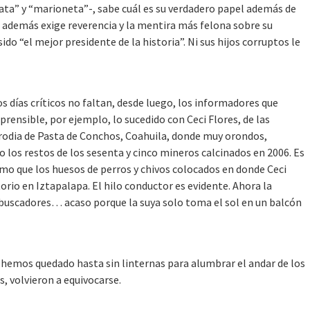
ata” y “marioneta”-, sabe cuál es su verdadero papel además de
 además exige reverencia y la mentira más felona sobre su
do “el mejor presidente de la historia”. Ni sus hijos corruptos le
os días críticos no faltan, desde luego, los informadores que
prensible, por ejemplo, lo sucedido con Ceci Flores, de las
rodia de Pasta de Conchos, Coahuila, donde muy orondos,
los restos de los sesenta y cinco mineros calcinados en 2006. Es
mo que los huesos de perros y chivos colocados en donde Ceci
io en Iztapalapa. El hilo conductor es evidente. Ahora la
s buscadores… acaso porque la suya solo toma el sol en un balcón
s hemos quedado hasta sin linternas para alumbrar el andar de los
, volvieron a equivocarse.