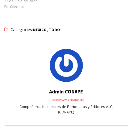
13 de junio de 2022
En «México»
Categories:
,
MÉXICO
TODO
Admin CONAPE
https://www.conape.org
Compañeros Nacionales de Periodistas y Editores A. C.
(CONAPE)