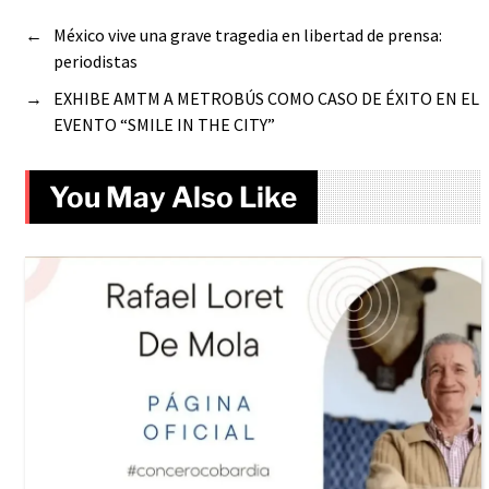
←
México vive una grave tragedia en libertad de prensa:
periodistas
→
EXHIBE AMTM A METROBÚS COMO CASO DE ÉXITO EN EL
EVENTO “SMILE IN THE CITY”
You May Also Like