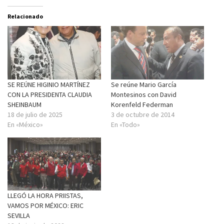
Relacionado
SE REÚNE HIGINIO MARTÍNEZ
Se reúne Mario García
CON LA PRESIDENTA CLAUDIA
Montesinos con David
SHEINBAUM
Korenfeld Federman
18 de julio de 2025
3 de octubre de 2014
En «México»
En «Todo»
LLEGÓ LA HORA PRIISTAS,
VAMOS POR MÉXICO: ERIC
SEVILLA