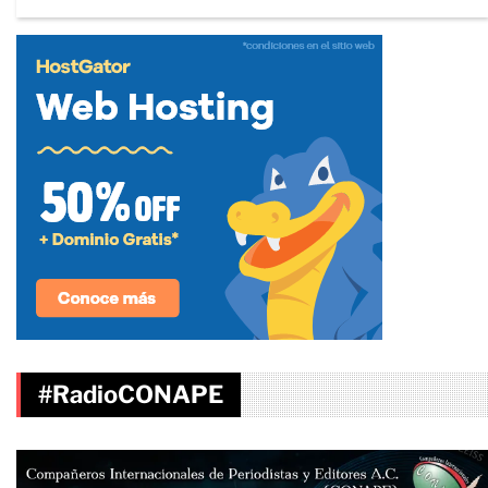
#RadioCONAPE