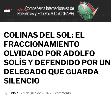
Home
México
COLINAS DEL SOL: EL FRACCIONAMIENTO OLVIDADO POR ADOLFO SOLÍS Y
DEFENDIDO POR UN DELEGADO QUE GUARDA SILENCIO
COLINAS DEL SOL: EL
FRACCIONAMIENTO
OLVIDADO POR ADOLFO
SOLÍS Y DEFENDIDO POR UN
DELEGADO QUE GUARDA
SILENCIO
By
CONAPE
9 de julio de 2026
0 comments