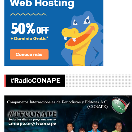
#RadioCONAPE