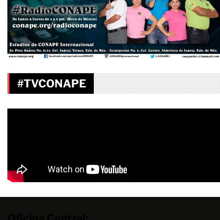
#TVCONAPE
Oficina Central: