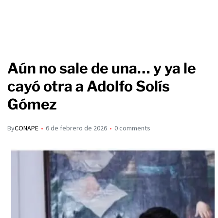
Aún no sale de una… y ya le
cayó otra a Adolfo Solís
Gómez
By
CONAPE
6 de febrero de 2026
0 comments