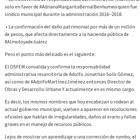
solo en favor de #AdrianaMargaritaBernalBenhumea quien fue
síndico municipal durante la administración 2016–2018.
• La confirmación del daño patrimonial por más de un millón
de pesos, que afecta directamente a la hacienda pública de
#AlmoloyadeJuárez
Pero el punto más delicado es el siguiente:
El OSFEM convalida y confirma la responsabilidad
administrativa resarcitoria de Adolfo Jonathan Solís Gómez,
así como de #AdolfoMartínezJiménez entonces Director de
Obras y Desarrollo Urbano Y actualmente en es mismo cargo.
Es decir, los mismos nombres que hoy encabezan o rodean al
actual gobierno municipal, vuelven a aparecer en resoluciones
oficiales que hablan de irregularidades, daños al erario y fallas
graves en el manejo de recursos públicos.
Lejos de mostrar un aprendizaje o una corrección de rumbo, el