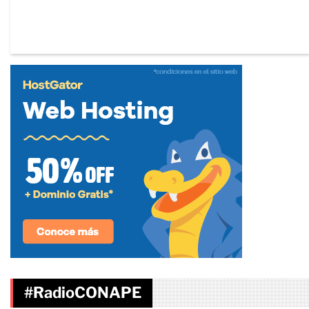
#RadioCONAPE