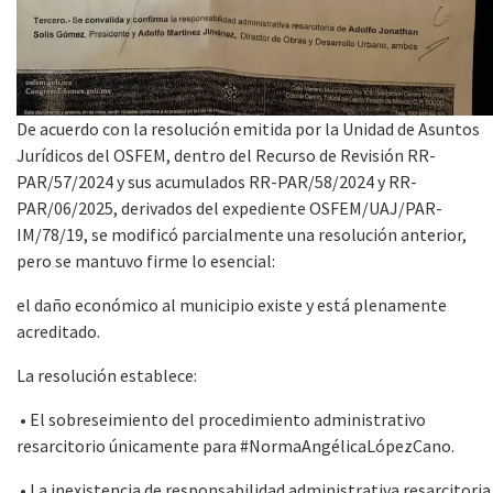
De acuerdo con la resolución emitida por la Unidad de Asuntos
Jurídicos del OSFEM, dentro del Recurso de Revisión RR-
PAR/57/2024 y sus acumulados RR-PAR/58/2024 y RR-
PAR/06/2025, derivados del expediente OSFEM/UAJ/PAR-
IM/78/19, se modificó parcialmente una resolución anterior,
pero se mantuvo firme lo esencial:
el daño económico al municipio existe y está plenamente
acreditado.
La resolución establece:
• El sobreseimiento del procedimiento administrativo
resarcitorio únicamente para #NormaAngélicaLópezCano.
• La inexistencia de responsabilidad administrativa resarcitoria