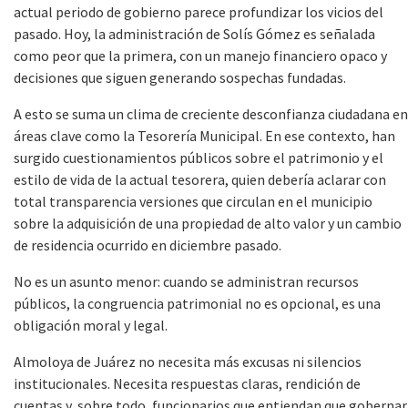
actual periodo de gobierno parece profundizar los vicios del
pasado. Hoy, la administración de Solís Gómez es señalada
como peor que la primera, con un manejo financiero opaco y
decisiones que siguen generando sospechas fundadas.
A esto se suma un clima de creciente desconfianza ciudadana en
áreas clave como la Tesorería Municipal. En ese contexto, han
surgido cuestionamientos públicos sobre el patrimonio y el
estilo de vida de la actual tesorera, quien debería aclarar con
total transparencia versiones que circulan en el municipio
sobre la adquisición de una propiedad de alto valor y un cambio
de residencia ocurrido en diciembre pasado.
No es un asunto menor: cuando se administran recursos
públicos, la congruencia patrimonial no es opcional, es una
obligación moral y legal.
Almoloya de Juárez no necesita más excusas ni silencios
institucionales. Necesita respuestas claras, rendición de
cuentas y, sobre todo, funcionarios que entiendan que gobernar