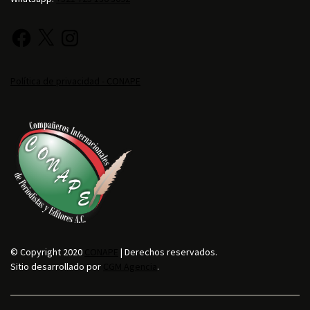
Política de privacidad - CONAPE
© Copyright 2020
CONAPE
| Derechos reservados.
Sitio desarrollado por
CGM Agencia
.