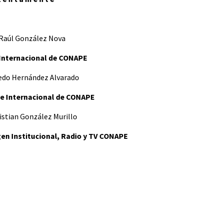
. Raúl González Nova
 Internacional de CONAPE
fredo Hernández Alvarado
te Internacional de CONAPE
istian González Murillo
en Institucional, Radio y TV CONAPE