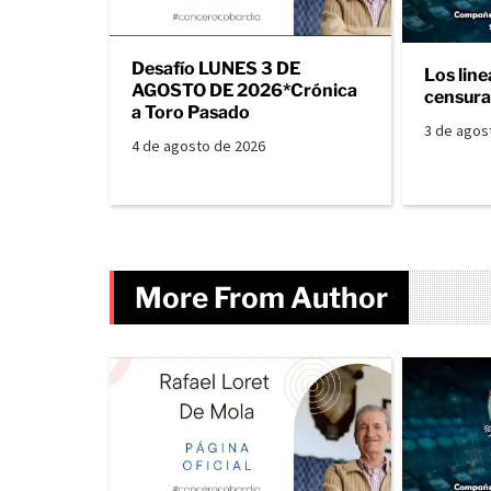
Desafío LUNES 3 DE
Los line
AGOSTO DE 2026*Crónica
censura 
a Toro Pasado
3 de agos
4 de agosto de 2026
More From Author