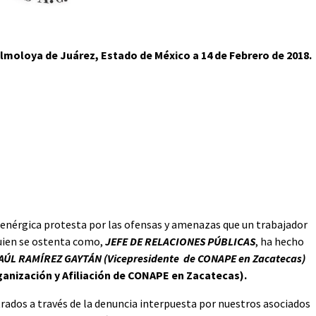
lmoloya de Juárez, Estado de México a 14 de Febrero de 2018.
enérgica protesta por las ofensas y amenazas que un trabajador
quien se ostenta como,
JEFE DE RELACIONES PÚBLICAS
, ha hecho
AÚL RAMÍREZ GAYTÁN (Vicepresidente de CONAPE en Zacatecas)
nización y Afiliación de CONAPE en Zacatecas).
ados a través de la denuncia interpuesta por nuestros asociados