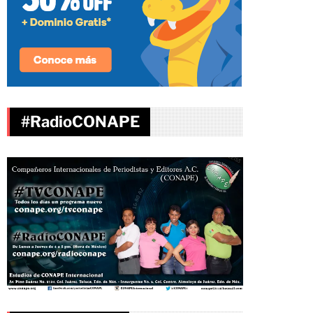
#RadioCONAPE