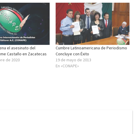
na el asesinato del
Cumbre Latinoamericana de Periodismo
aime Castaño en Zacatecas
Concluye con Éxito
bre de 2020
19 de mayo de 2013
En «CONAPE»