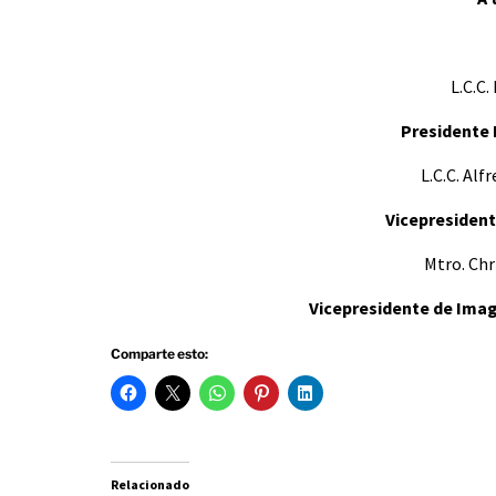
L.C.C
Presidente
L.C.C. Al
Vicepresiden
Mtro. Chr
Vicepresidente de Imag
Comparte esto:
Relacionado