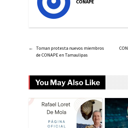
CONAPE
←
Toman protesta nuevos miembros
CONA
de CONAPE en Tamaulipas
You May Also Like