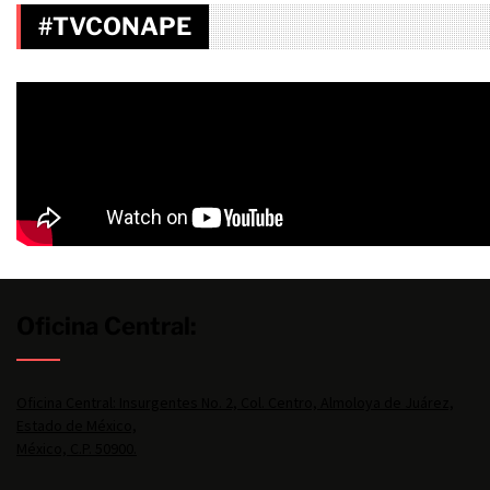
#TVCONAPE
Oficina Central:
Oficina Central: Insurgentes No. 2, Col. Centro, Almoloya de Juárez,
Estado de México,
México, C.P. 50900.