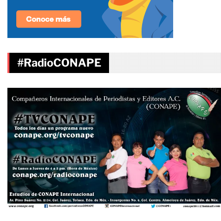
#RadioCONAPE