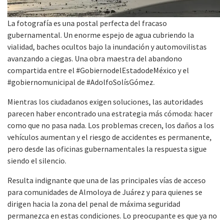
La fotografía es una postal perfecta del fracaso
gubernamental. Un enorme espejo de agua cubriendo la
vialidad, baches ocultos bajo la inundación y automovilistas
avanzando a ciegas. Una obra maestra del abandono
compartida entre el #GobiernodelEstadodeMéxico y el
#gobiernomunicipal de #AdolfoSolísGómez.
Mientras los ciudadanos exigen soluciones, las autoridades
parecen haber encontrado una estrategia más cómoda: hacer
como que no pasa nada. Los problemas crecen, los daños a los
vehículos aumentan y el riesgo de accidentes es permanente,
pero desde las oficinas gubernamentales la respuesta sigue
siendo el silencio.
Resulta indignante que una de las principales vías de acceso
para comunidades de Almoloya de Juárez y para quienes se
dirigen hacia la zona del penal de máxima seguridad
permanezca en estas condiciones. Lo preocupante es que ya no