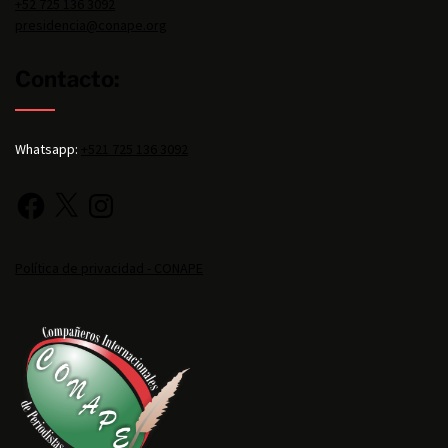
+52 725 136 3092
presidencia@conape.org
Contacto:
Whatsapp:
+521 725 136 3092
Política de privacidad - CONAPE