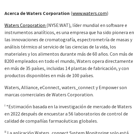
Acerca de Waters Corporation
(
www.waters.com
)
Waters Corporation
(NYSE:WAT), líder mundial en software e
instrumentos analíticos, es una empresa que ha sido pionera en
las innovaciones de cromatografía, espectrometría de masas y
análisis térmico al servicio de las ciencias de la vida, los
materiales y los alimentos durante más de 60 años. Con más de
8200 empleados en todo el mundo, Waters opera directamente
en más de 35 países, incluidas 14 plantas de fabricación, y con
productos disponibles en más de 100 países.
Waters, Alliance, eConnect, waters_connect y Empower son
marcas comerciales de Waters Corporation.
i
*Estimación basada en la investigación de mercado de Waters
en 2022 después de encuestar a 56 laboratorios de control de
calidad de compañías farmacéuticas globales.
ii
La aplicación Waters_connect System Monitoring solo está