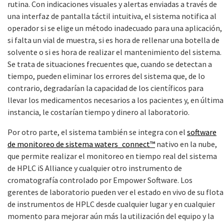
rutina. Con indicaciones visuales y alertas enviadas a través de
una interfaz de pantalla táctil intuitiva, el sistema notifica al
operador si se elige un método inadecuado para una aplicación,
si falta un vial de muestra, si es hora de rellenar una botella de
solvente o si es hora de realizar el mantenimiento del sistema.
Se trata de situaciones frecuentes que, cuando se detectan a
tiempo, pueden eliminar los errores del sistema que, de lo
contrario, degradarían la capacidad de los científicos para
llevar los medicamentos necesarios a los pacientes y, en última
instancia, le costarían tiempo y dinero al laboratorio.
Por otro parte, el sistema también se integra con el
software
de monitoreo de sistema waters_connect™
nativo en la nube,
que permite realizar el monitoreo en tiempo real del sistema
de HPLC iS Alliance y cualquier otro instrumento de
cromatografía controlado por Empower Software. Los
gerentes de laboratorio pueden ver el estado en vivo de su flota
de instrumentos de HPLC desde cualquier lugar y en cualquier
momento para mejorar aún más la utilización del equipo y la