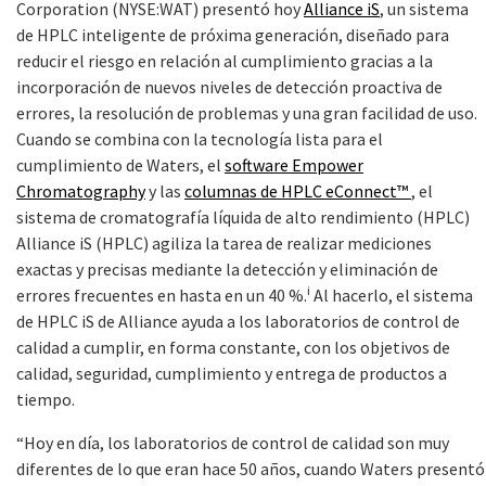
Corporation (NYSE:WAT) presentó hoy
Alliance iS
, un sistema
de HPLC inteligente de próxima generación, diseñado para
reducir el riesgo en relación al cumplimiento gracias a la
incorporación de nuevos niveles de detección proactiva de
errores, la resolución de problemas y una gran facilidad de uso.
Cuando se combina con la tecnología lista para el
cumplimiento de Waters, el
software Empower
Chromatography
y las
columnas de HPLC eConnect™
, el
sistema de cromatografía líquida de alto rendimiento (HPLC)
Alliance iS (HPLC) agiliza la tarea de realizar mediciones
exactas y precisas mediante la detección y eliminación de
i
errores frecuentes en hasta en un 40 %.
Al hacerlo, el sistema
de HPLC iS de Alliance ayuda a los laboratorios de control de
calidad a cumplir, en forma constante, con los objetivos de
calidad, seguridad, cumplimiento y entrega de productos a
tiempo.
“Hoy en día, los laboratorios de control de calidad son muy
diferentes de lo que eran hace 50 años, cuando Waters presentó