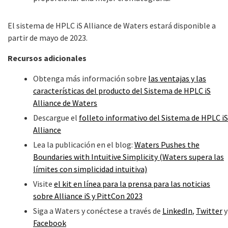
El sistema de HPLC iS Alliance de Waters estará disponible a
partir de mayo de 2023.
Recursos adicionales
Obtenga más información sobre
las ventajas y las
características del producto del Sistema de HPLC iS
Alliance de Waters
Descargue el
folleto informativo del Sistema de HPLC iS
Alliance
Lea la publicación en el blog:
Waters Pushes the
Boundaries with Intuitive Simplicity (Waters supera las
límites con simplicidad intuitiva)
Visite
el kit en línea para la prensa para las noticias
sobre Alliance iS y PittCon 2023
Siga a Waters y conéctese a través de
LinkedIn
,
Twitter
y
Facebook