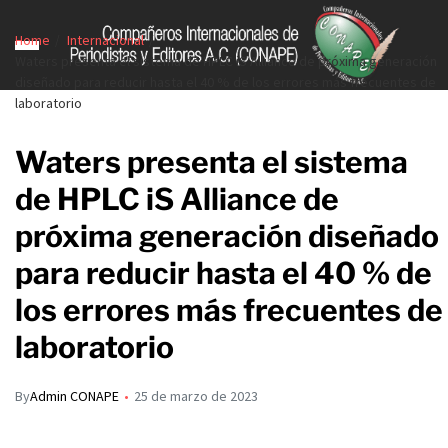
Home
Internacional
Waters presenta el sistema de HPLC iS Alliance de próxima generación
diseñado para reducir hasta el 40 % de los errores más frecuentes de
laboratorio
Waters presenta el sistema
de HPLC iS Alliance de
próxima generación diseñado
para reducir hasta el 40 % de
los errores más frecuentes de
laboratorio
By
Admin CONAPE
25 de marzo de 2023