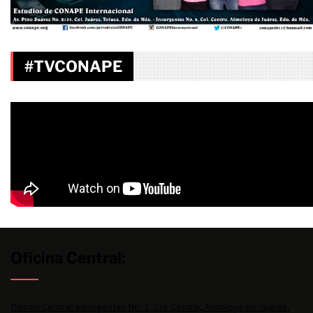
#TVCONAPE
Oficina Central:
Oficina Central: Insurgentes No. 2, Col. Centro, Almoloya de Juárez,