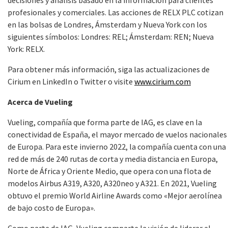
decisiones y análisis basado en la información para clientes
profesionales y comerciales. Las acciones de RELX PLC cotizan
en las bolsas de Londres, Ámsterdam y Nueva York con los
siguientes símbolos: Londres: REL; Ámsterdam: REN; Nueva
York: RELX.
Para obtener más información, siga las actualizaciones de
Cirium en LinkedIn o Twitter o visite
www.cirium.com
Acerca de Vueling
Vueling, compañía que forma parte de IAG, es clave en la
conectividad de España, el mayor mercado de vuelos nacionales
de Europa. Para este invierno 2022, la compañía cuenta con una
red de más de 240 rutas de corta y media distancia en Europa,
Norte de África y Oriente Medio, que opera con una flota de
modelos Airbus A319, A320, A320neo y A321. En 2021, Vueling
obtuvo el premio World Airline Awards como «Mejor aerolínea
de bajo costo de Europa».