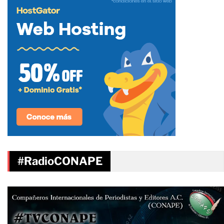
#RadioCONAPE