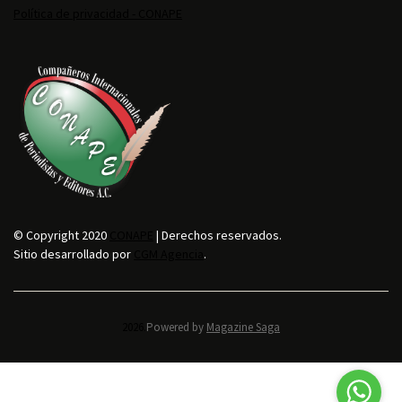
Política de privacidad - CONAPE
© Copyright 2020
CONAPE
| Derechos reservados.
Sitio desarrollado por
CGM Agencia
.
2026.
Powered by
Magazine Saga