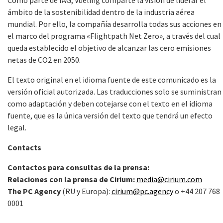
Como parte de IAG, Vueling comparte la visión de liderar el
ámbito de la sostenibilidad dentro de la industria aérea
mundial. Por ello, la compañía desarrolla todas sus acciones en
el marco del programa «Flightpath Net Zero», a través del cual
queda establecido el objetivo de alcanzar las cero emisiones
netas de CO2 en 2050.
El texto original en el idioma fuente de este comunicado es la
versión oficial autorizada. Las traducciones solo se suministran
como adaptación y deben cotejarse con el texto en el idioma
fuente, que es la única versión del texto que tendrá un efecto
legal.
Contacts
Contactos para consultas de la prensa:
Relaciones con la prensa de Cirium:
media@cirium.com
The PC Agency
(RU y Europa):
cirium@pc.agency
o +44 207 768
0001