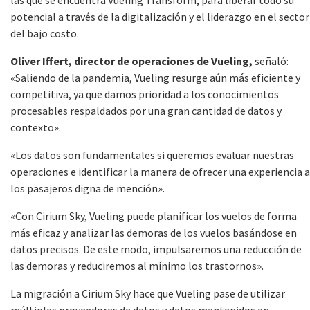
las que se encuentra Vueling Transform, para liberar todo su
potencial a través de la digitalización y el liderazgo en el sector
del bajo costo.
Oliver Iffert, director de operaciones de Vueling,
señaló:
«Saliendo de la pandemia, Vueling resurge aún más eficiente y
competitiva, ya que damos prioridad a los conocimientos
procesables respaldados por una gran cantidad de datos y
contexto».
«Los datos son fundamentales si queremos evaluar nuestras
operaciones e identificar la manera de ofrecer una experiencia a
los pasajeros digna de mención».
«Con Cirium Sky, Vueling puede planificar los vuelos de forma
más eficaz y analizar las demoras de los vuelos basándose en
datos precisos. De este modo, impulsaremos una reducción de
las demoras y reduciremos al mínimo los trastornos».
La migración a Cirium Sky hace que Vueling pase de utilizar