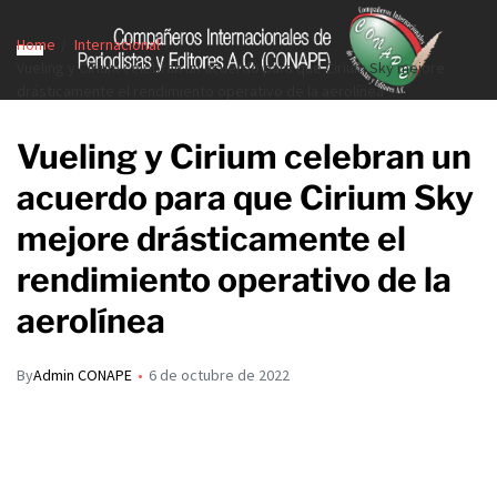
Home
Internacional
Vueling y Cirium celebran un acuerdo para que Cirium Sky mejore
drásticamente el rendimiento operativo de la aerolínea
Vueling y Cirium celebran un
acuerdo para que Cirium Sky
mejore drásticamente el
rendimiento operativo de la
aerolínea
By
Admin CONAPE
6 de octubre de 2022