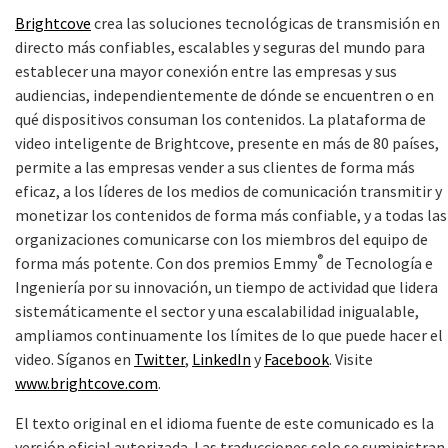
Brightcove
crea las soluciones tecnológicas de transmisión en
directo más confiables, escalables y seguras del mundo para
establecer una mayor conexión entre las empresas y sus
audiencias, independientemente de dónde se encuentren o en
qué dispositivos consuman los contenidos. La plataforma de
video inteligente de Brightcove, presente en más de 80 países,
permite a las empresas vender a sus clientes de forma más
eficaz, a los líderes de los medios de comunicación transmitir y
monetizar los contenidos de forma más confiable, y a todas las
organizaciones comunicarse con los miembros del equipo de
®
forma más potente. Con dos premios Emmy
de Tecnología e
Ingeniería por su innovación, un tiempo de actividad que lidera
sistemáticamente el sector y una escalabilidad inigualable,
ampliamos continuamente los límites de lo que puede hacer el
video. Síganos en
Twitter
,
LinkedIn
y
Facebook
. Visite
www.brightcove.com
.
El texto original en el idioma fuente de este comunicado es la
versión oficial autorizada. Las traducciones solo se suministran