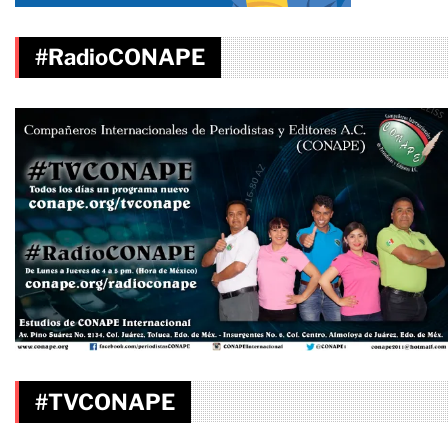
#RadioCONAPE
#TVCONAPE