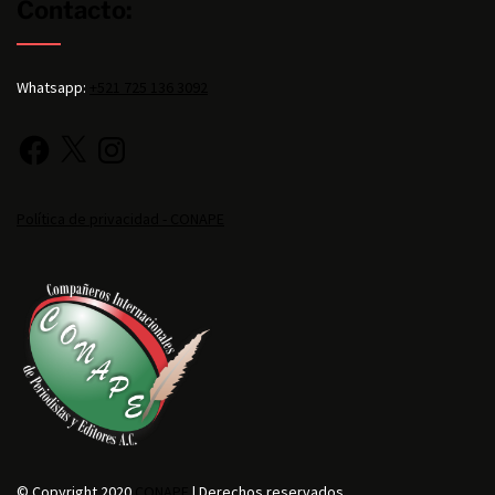
Contacto:
Whatsapp:
+521 725 136 3092
Política de privacidad - CONAPE
© Copyright 2020
CONAPE
| Derechos reservados.