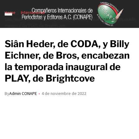
Home
Internacional
Siân Heder, de CODA, y Billy Eichner, de Bros, encabezan la temporada
inaugural de PLAY, de Brightcove
Siân Heder, de CODA, y Billy
Eichner, de Bros, encabezan
la temporada inaugural de
PLAY, de Brightcove
By
Admin CONAPE
4 de noviembre de 2022