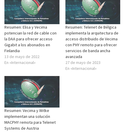
Resumen: Elisa y Vecima
Resumen: Telenet de Bélgica
potencian la red de cable con
implementa la arquitectura de
la DAA para ofrecer acceso
acceso distribuido de Vecima
Gigabit a los abonados en
con PHY remoto para ofrecer
Finlandia
servicios de banda ancha
13 de mayo de 2022
avanzada
En «Internacional»
27 de mayo de 2023
En «Internacional»
Resumen: Vecima y Witke
implementan una solución
MACPHY remota para Telenet
Systems de Austria