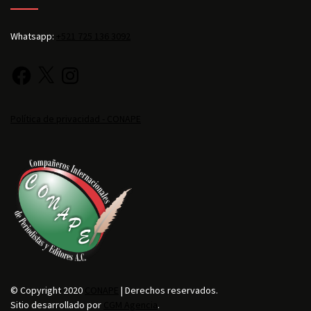
Whatsapp:
+521 725 136 3092
Política de privacidad - CONAPE
© Copyright 2020
CONAPE
| Derechos reservados.
Sitio desarrollado por
CGM Agencia
.