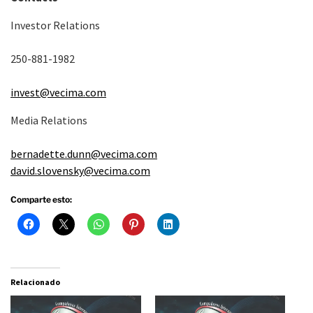
Investor Relations
250-881-1982
invest@vecima.com
Media Relations
bernadette.dunn@vecima.com
david.slovensky@vecima.com
Comparte esto:
Relacionado