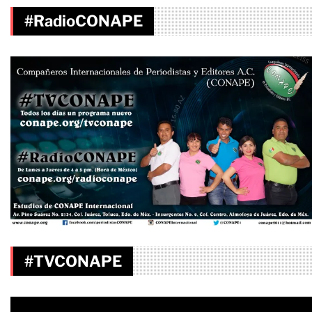
#RadioCONAPE
#TVCONAPE