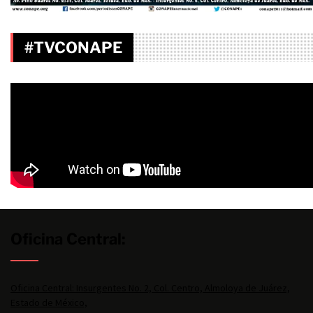
#TVCONAPE
Oficina Central:
Oficina Central: Insurgentes No. 2, Col. Centro, Almoloya de Juárez,
Estado de México,