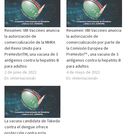
Resumen: VBI Vaccines anuncia
Resumen: VBI Vaccines anuncia
la autorización de
la autorización de
comercialización de la MHRA
comercialización por parte de
del Reino Unido para
la Comisión Europea de
PreHevbriTM, una vacuna de 3
PreHevbri™ , una vacuna de 3
antígenos contra la hepatitis B
antígenos contra la hepatitis B
para adultos
para adultos
2 de junio de 2022
4 de mayo de 2022
En «Internacional»
En «Internacional»
La vacuna candidata de Takeda
contra el dengue ofrece
protección contra esta