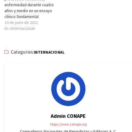
enfermedad durante cuatro
años y medio en un ensayo
clínico fundamental
10 de junio de 2022
En «Internacional»
Categories:
INTERNACIONAL
Admin CONAPE
https://www.conape.org
Compañeros Nacionales de Periodistas y Editores A. C.