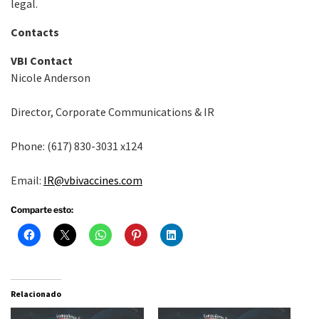
legal.
Contacts
VBI Contact
Nicole Anderson
Director, Corporate Communications & IR
Phone: (617) 830-3031 x124
Email:
IR@vbivaccines.com
Comparte esto:
Relacionado