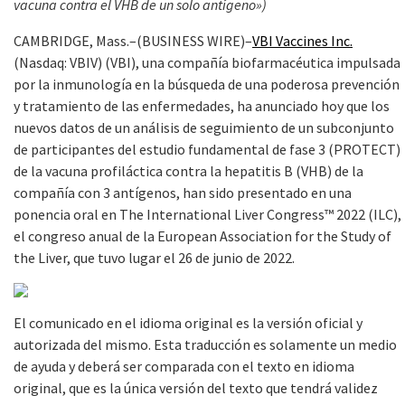
vacuna contra el VHB de un solo antígeno»
)
CAMBRIDGE, Mass.–(BUSINESS WIRE)–
VBI Vaccines Inc.
(Nasdaq: VBIV) (VBI), una compañía biofarmacéutica impulsada
por la inmunología en la búsqueda de una poderosa prevención
y tratamiento de las enfermedades, ha anunciado hoy que los
nuevos datos de un análisis de seguimiento de un subconjunto
de participantes del estudio fundamental de fase 3 (PROTECT)
de la vacuna profiláctica contra la hepatitis B (VHB) de la
compañía con 3 antígenos, han sido presentado en una
ponencia oral en The International Liver Congress™ 2022 (ILC),
el congreso anual de la European Association for the Study of
the Liver, que tuvo lugar el 26 de junio de 2022.
El comunicado en el idioma original es la versión oficial y
autorizada del mismo. Esta traducción es solamente un medio
de ayuda y deberá ser comparada con el texto en idioma
original, que es la única versión del texto que tendrá validez