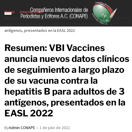
Home
Internacional
Resumen: VBI Vaccines anuncia nuevos datos clínicos de seguimiento a
largo plazo de su vacuna contra la hepatitis B para adultos de 3
antígenos, presentados en la EASL 2022
Resumen: VBI Vaccines
anuncia nuevos datos clínicos
de seguimiento a largo plazo
de su vacuna contra la
hepatitis B para adultos de 3
antígenos, presentados en la
EASL 2022
By
Admin CONAPE
1 de julio de 2022