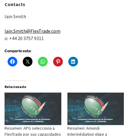
Contacts
Iain Smith
Iain.Smith@FlexTrade.com
o: +44 20 3757 9311
Comparte esto:
Relacionado
Resumen: APG selecciona a
Resumen: Amundi
FlexTrade por sus capacidades
Intermédiation elige a