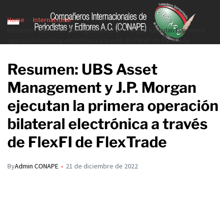
Home
Internacional
Resumen: UBS Asset Management y J.P. Morgan ejecutan la primera
operación bilateral electrónica a través de FlexFI de FlexTrade
Resumen: UBS Asset
Management y J.P. Morgan
ejecutan la primera operación
bilateral electrónica a través
de FlexFI de FlexTrade
By
Admin CONAPE
21 de diciembre de 2022