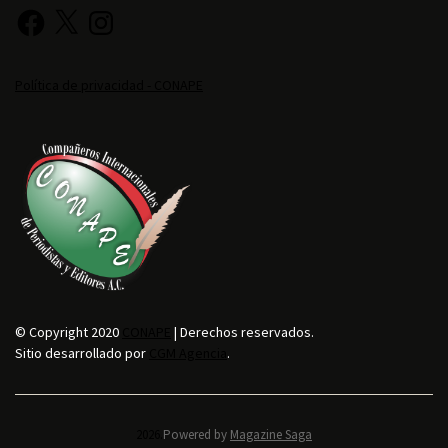
Política de privacidad - CONAPE
© Copyright 2020
CONAPE
| Derechos reservados.
Sitio desarrollado por
CGM Agencia
.
2026.
Powered by
Magazine Saga