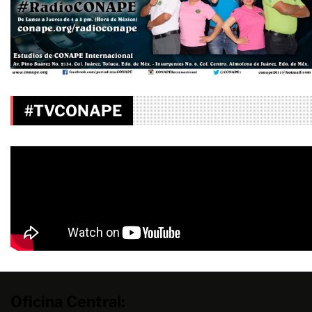
#TVCONAPE
Oficina Central: