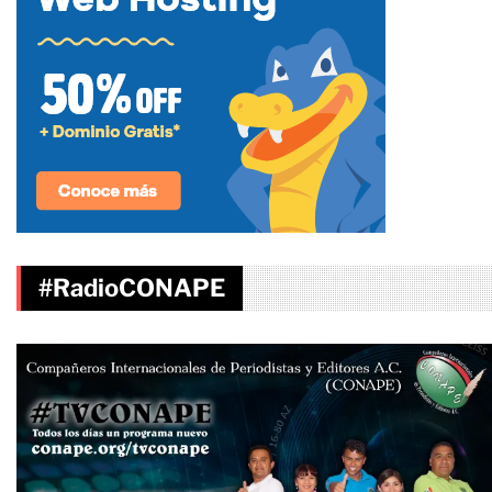
#RadioCONAPE