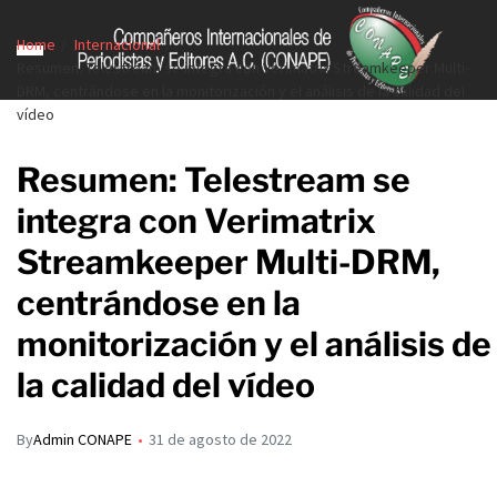
Home
Internacional
Resumen: Telestream se integra con Verimatrix Streamkeeper Multi-
DRM, centrándose en la monitorización y el análisis de la calidad del
vídeo
Resumen: Telestream se
integra con Verimatrix
Streamkeeper Multi-DRM,
centrándose en la
monitorización y el análisis de
la calidad del vídeo
By
Admin CONAPE
31 de agosto de 2022