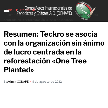
Home
Internacional
Resumen: Teckro se asocia con la organización sin ánimo de lucro
centrada en la reforestación «One Tree Planted»
Resumen: Teckro se asocia
con la organización sin ánimo
de lucro centrada en la
reforestación «One Tree
Planted»
By
Admin CONAPE
9 de agosto de 2022