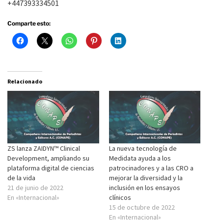
+447393334501
Comparte esto:
Relacionado
ZS lanza ZAIDYN™ Clinical
La nueva tecnología de
Development, ampliando su
Medidata ayuda a los
plataforma digital de ciencias
patrocinadores y a las CRO a
de la vida
mejorar la diversidad y la
21 de junio de 2022
inclusión en los ensayos
En «Internacional»
clínicos
15 de octubre de 2022
En «Internacional»