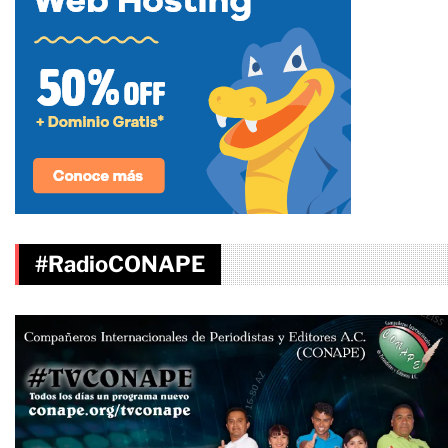
#RadioCONAPE