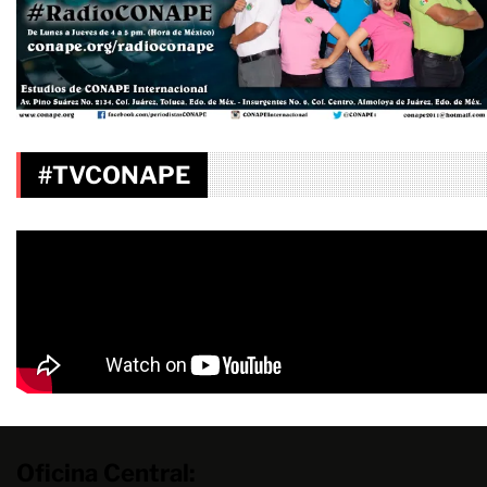
#TVCONAPE
Oficina Central: