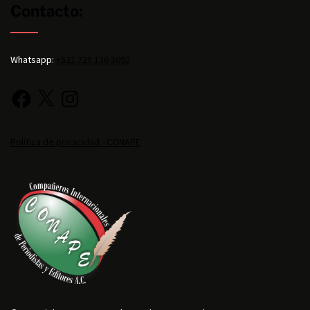
Contacto:
Whatsapp:
+521 725 136 3092
Política de privacidad - CONAPE