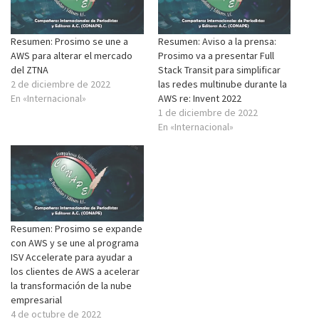
Resumen: Prosimo se une a
Resumen: Aviso a la prensa:
AWS para alterar el mercado
Prosimo va a presentar Full
del ZTNA
Stack Transit para simplificar
2 de diciembre de 2022
las redes multinube durante la
En «Internacional»
AWS re: Invent 2022
1 de diciembre de 2022
En «Internacional»
Resumen: Prosimo se expande
con AWS y se une al programa
ISV Accelerate para ayudar a
los clientes de AWS a acelerar
la transformación de la nube
empresarial
4 de octubre de 2022