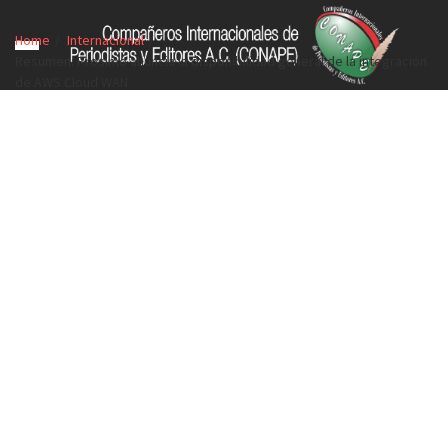
Home
Internacional
Resumen: Prosimo anuncia la disponibilidad general de la integración
de AWS Cloud WAN