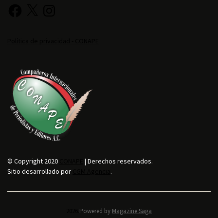
Política de privacidad - CONAPE
© Copyright 2020
CONAPE
| Derechos reservados.
Sitio desarrollado por
CGM Agencia
.
2026.
Powered by
Magazine Saga