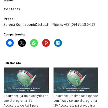
Contacts
Press:
Serena Boni:
sboni@actus.fr
, Phone: +33 (0)4 72 18 04 92
Comparte esto:
Relacionado
Resumen: Pyramid Analytics se
Resumen: Prosimo se expande
une al programa ISV
con AWS y se une al programa
Accelerate de AWS para
ISV Accelerate para ayudar a