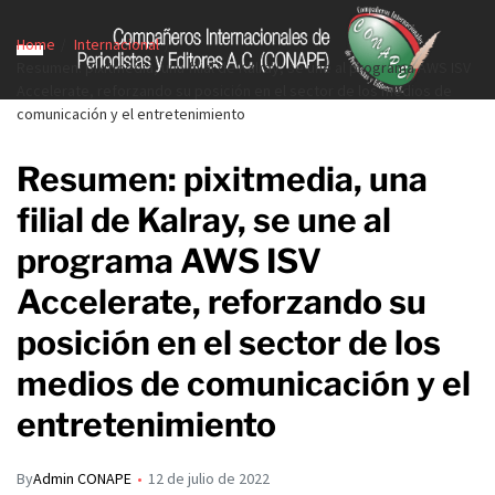
Home
Internacional
Resumen: pixitmedia, una filial de Kalray, se une al programa AWS ISV
Accelerate, reforzando su posición en el sector de los medios de
comunicación y el entretenimiento
Resumen: pixitmedia, una
filial de Kalray, se une al
programa AWS ISV
Accelerate, reforzando su
posición en el sector de los
medios de comunicación y el
entretenimiento
By
Admin CONAPE
12 de julio de 2022