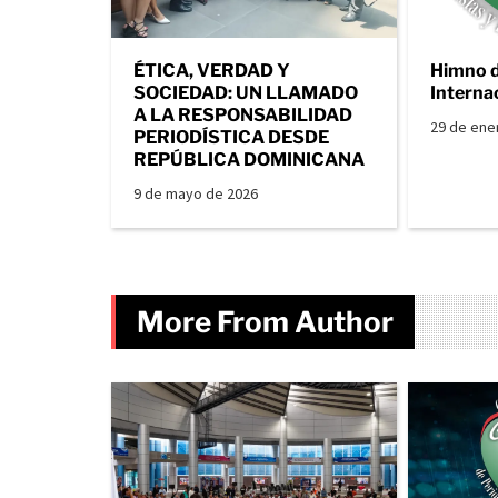
ÉTICA, VERDAD Y
Himno 
SOCIEDAD: UN LLAMADO
Interna
A LA RESPONSABILIDAD
29 de ene
PERIODÍSTICA DESDE
REPÚBLICA DOMINICANA
9 de mayo de 2026
More From Author