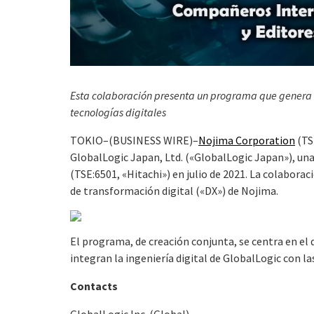
Esta colaboración presenta un programa que genera v
tecnologías digitales
TOKIO–(BUSINESS WIRE)–
Nojima Corporation
(TS
GlobalLogic Japan, Ltd. («GlobalLogic Japan»), una
(TSE:6501, «Hitachi») en julio de 2021. La colaborac
de transformación digital («DX») de Nojima.
El programa, de creación conjunta, se centra en el
integran la ingeniería digital de GlobalLogic con las
Contacts