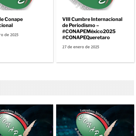
de Conape
VIII Cumbre Internacional
cional
de Periodismo –
#CONAPEMéxico2025
ro de 2025
#CONAPEQueretaro
27 de enero de 2025