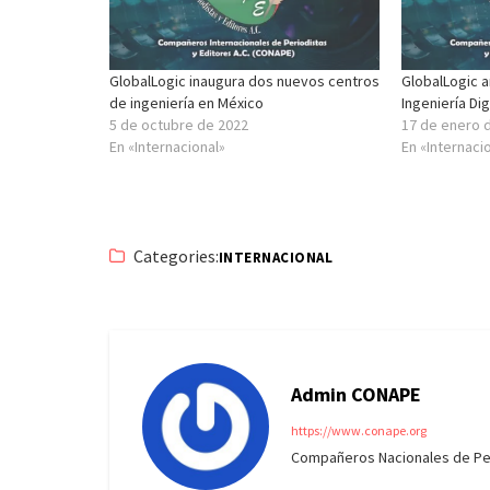
GlobalLogic inaugura dos nuevos centros
GlobalLogic 
de ingeniería en México
Ingeniería Di
5 de octubre de 2022
17 de enero 
En «Internacional»
En «Internaci
Categories:
INTERNACIONAL
Admin CONAPE
https://www.conape.org
Compañeros Nacionales de Peri