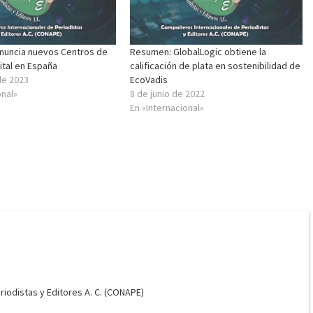
anuncia nuevos Centros de
Resumen: GlobalLogic obtiene la
gital en España
calificación de plata en sostenibilidad de
de 2023
EcoVadis
onal»
8 de junio de 2022
En «Internacional»
odistas y Editores A. C. (CONAPE)