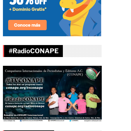
#RadioCONAPE