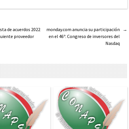
sta de acuerdos 2022
monday.com anuncia su participación
→
guiente proveedor
en el 46º. Congreso de inversores del
Nasdaq