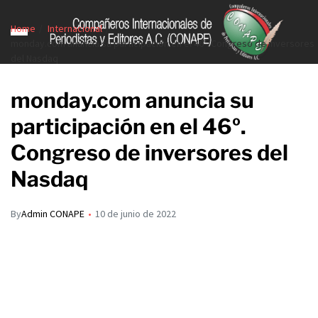
Home
Internacional
monday.com anuncia su participación en el 46º. Congreso de inversores
del Nasdaq
monday.com anuncia su
participación en el 46º.
Congreso de inversores del
Nasdaq
By
Admin CONAPE
10 de junio de 2022