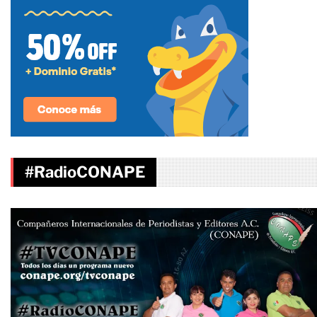
#RadioCONAPE