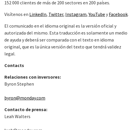
152 000 clientes de más de 200 sectores en 200 países.
Visítenos en
LinkedIn
,
Twitter
,
Instagram
,
YouTube
y
Facebook
.
El comunicado en el idioma original es la versión oficial y
autorizada del mismo. Esta traducción es solamente un medio
de ayuda y deberá ser comparada con el texto en idioma
original, que es la única versión del texto que tendrá validez
legal.
Contacts
Relaciones con inversores:
Byron Stephen
byron@monday.com
Contacto de prensa:
Leah Walters