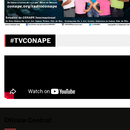
#TVCONAPE
Oficina Central: