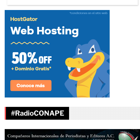
#RadioCONAPE