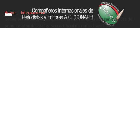
Home
Internacional
Resumen: Metanomic adquiere Intoolab, empresa desarrolladora del
primer motor de inteligencia artificial de redes bayesianas