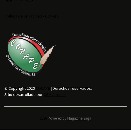
Política de privacidad - CONAPE
© Copyright 2020
CONAPE
| Derechos reservados.
Sitio desarrollado por
CGM Agencia
.
2026.
Powered by
Magazine Saga