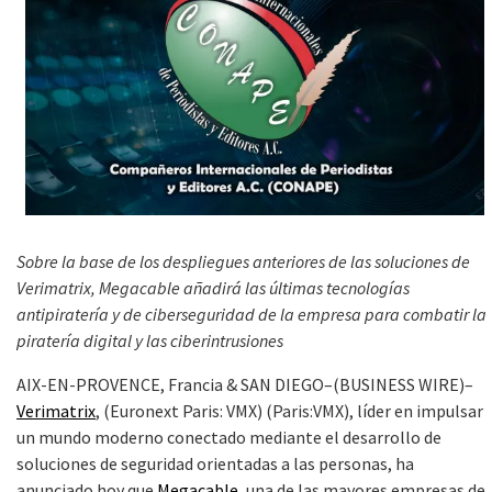
Sobre la base de los despliegues anteriores de las soluciones de
Verimatrix, Megacable añadirá las últimas tecnologías
antipiratería y de ciberseguridad de la empresa para combatir la
piratería digital y las ciberintrusiones
AIX-EN-PROVENCE, Francia & SAN DIEGO–(BUSINESS WIRE)–
Verimatrix
, (Euronext Paris: VMX) (Paris:VMX), líder en impulsar
un mundo moderno conectado mediante el desarrollo de
soluciones de seguridad orientadas a las personas, ha
anunciado hoy que
Megacable
, una de las mayores empresas de