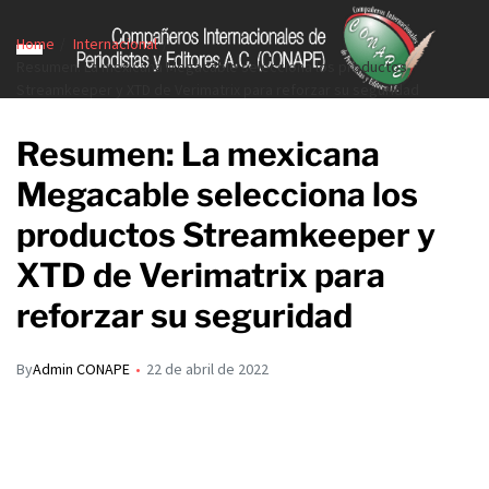
Home
Internacional
Resumen: La mexicana Megacable selecciona los productos
Streamkeeper y XTD de Verimatrix para reforzar su seguridad
Resumen: La mexicana
Megacable selecciona los
productos Streamkeeper y
XTD de Verimatrix para
reforzar su seguridad
By
Admin CONAPE
22 de abril de 2022