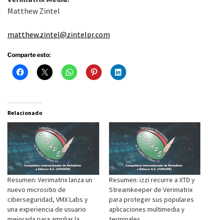
Matthew Zintel
matthew.zintel@zintelpr.com
Comparte esto:
Relacionado
Resumen: Verimatrix lanza un
Resumen: izzi recurre a XTD y
nuevo micrositio de
Streamkeeper de Verimatrix
ciberseguridad, VMX Labs y
para proteger sus populares
una experiencia de usuario
aplicaciones multimedia y
mejorada para ampliar la
terminales