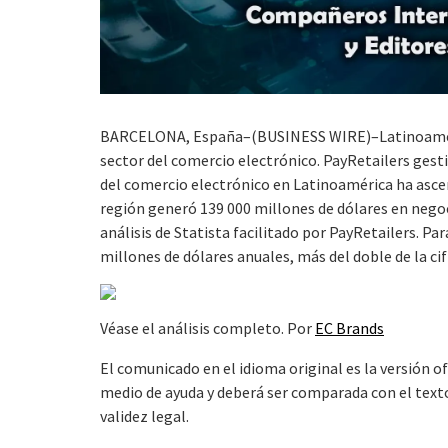
BARCELONA, España–(BUSINESS WIRE)–Latinoaméric
sector del comercio electrónico. PayRetailers gest
del comercio electrónico en Latinoamérica ha ascen
región generó 139 000 millones de dólares en nego
análisis de Statista facilitado por PayRetailers. P
millones de dólares anuales, más del doble de la ci
Véase el análisis completo. Por
EC Brands
El comunicado en el idioma original es la versión o
medio de ayuda y deberá ser comparada con el texto 
validez legal.