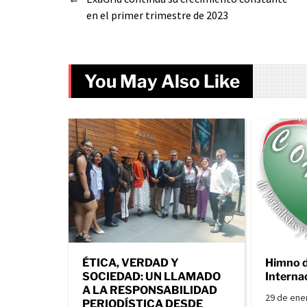
en el primer trimestre de 2023
You May Also Like
ÉTICA, VERDAD Y
Himno 
SOCIEDAD: UN LLAMADO
Interna
A LA RESPONSABILIDAD
29 de ene
PERIODÍSTICA DESDE