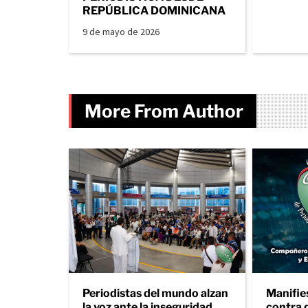
REPÚBLICA DOMINICANA
9 de mayo de 2026
More From Author
Periodistas del mundo alzan
Manifie
la voz ante la inseguridad
contra 