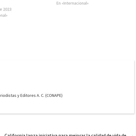
En «Internacional»
e 2023
onal»
odistas y Editores A. C. (CONAPE)
California lanza iniciativa para mejorar la calidad de vida de
→