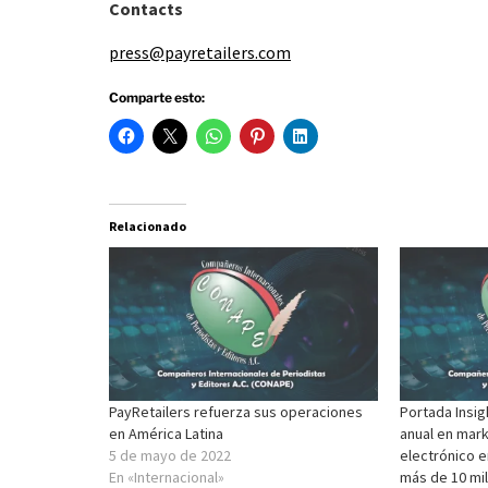
Contacts
press@payretailers.com
Comparte esto:
Relacionado
PayRetailers refuerza sus operaciones
Portada Insig
en América Latina
anual en mar
5 de mayo de 2022
electrónico e
En «Internacional»
más de 10 mil