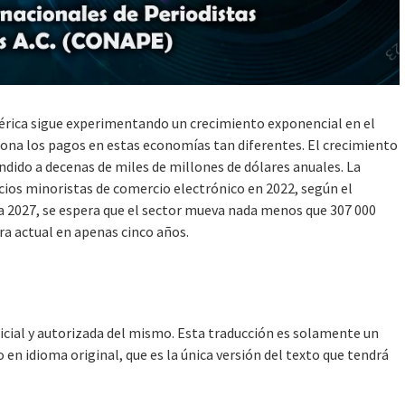
a sigue experimentando un crecimiento exponencial en el
iona los pagos en estas economías tan diferentes. El crecimiento
dido a decenas de miles de millones de dólares anuales. La
cios minoristas de comercio electrónico en 2022, según el
ara 2027, se espera que el sector mueva nada menos que 307 000
fra actual en apenas cinco años.
ficial y autorizada del mismo. Esta traducción es solamente un
en idioma original, que es la única versión del texto que tendrá