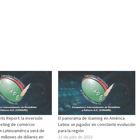
hts Report: la inversión
El panorama de iGaming en América
keting de comercio
Latina: un jugador en constante evolución
n Latinoamérica será de
para la región
 millones de dólares en
21 de julio de 2023