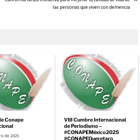
las personas que viven con demencia
de Conape
VIII Cumbre Internacional
cional
de Periodismo –
#CONAPEMéxico2025
ro de 2025
#CONAPEQueretaro