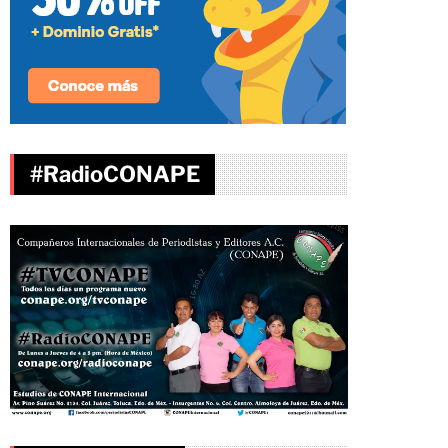
#RadioCONAPE