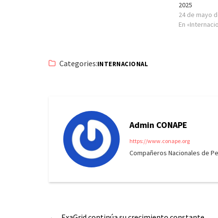
2025
24 de mayo d
En «Internaci
Categories:
INTERNACIONAL
Admin CONAPE
https://www.conape.org
Compañeros Nacionales de Peri
←
ExaGrid continúa su crecimiento constante