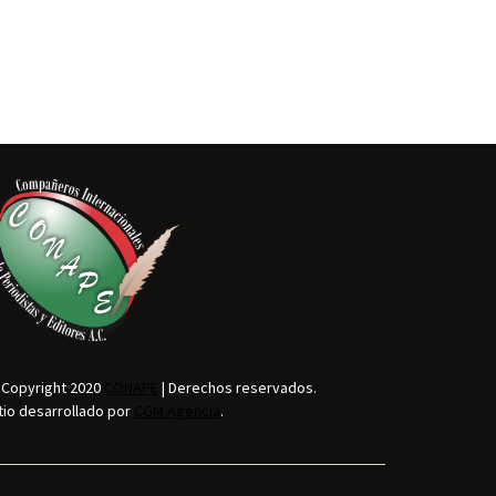
 Copyright 2020
CONAPE
| Derechos reservados.
tio desarrollado por
CGM Agencia
.