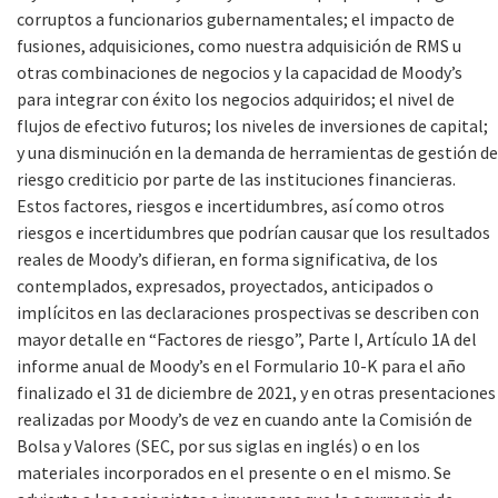
corruptos a funcionarios gubernamentales; el impacto de
fusiones, adquisiciones, como nuestra adquisición de RMS u
otras combinaciones de negocios y la capacidad de Moody’s
para integrar con éxito los negocios adquiridos; el nivel de
flujos de efectivo futuros; los niveles de inversiones de capital;
y una disminución en la demanda de herramientas de gestión de
riesgo crediticio por parte de las instituciones financieras.
Estos factores, riesgos e incertidumbres, así como otros
riesgos e incertidumbres que podrían causar que los resultados
reales de Moody’s difieran, en forma significativa, de los
contemplados, expresados, proyectados, anticipados o
implícitos en las declaraciones prospectivas se describen con
mayor detalle en “Factores de riesgo”, Parte I, Artículo 1A del
informe anual de Moody’s en el Formulario 10-K para el año
finalizado el 31 de diciembre de 2021, y en otras presentaciones
realizadas por Moody’s de vez en cuando ante la Comisión de
Bolsa y Valores (SEC, por sus siglas en inglés) o en los
materiales incorporados en el presente o en el mismo. Se