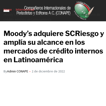
Home
Internacional
Moody’s adquiere SCRiesgo y amplía su alcance en los mercados de
crédito internos en Latinoamérica
Moody’s adquiere SCRiesgo y
amplía su alcance en los
mercados de crédito internos
en Latinoamérica
By
Admin CONAPE
2 de diciembre de 2022