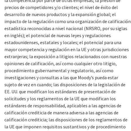
la competencia por parte de otras empresas; la presión de
precios de competidores y/o clientes; el nivel de éxito del
desarrollo de nuevos productos y la expansión global; el
impacto de la regulación como una organización de calificación
estadística reconocidas a nivel nacional (NRSRO, por su siglas
en inglés); el potencial de nuevas leyes y regulaciones
estadounidenses, estatales y locales; el potencial para una
mayor competencia y regulación en la UE y otras jurisdicciones
extranjeras; la exposición a litigios relacionados con nuestras
opiniones de calificación, así como cualquier otro litigio,
procedimiento gubernamental y regulatorio, así como
investigaciones y consultas a las que Moody’s pueda estar
sujeto de vez en cuando; las disposiciones de la legislación de
EE. UU. que modifican los estándares de presentación de
solicitudes y los reglamentos de la UE que modifican los
estándares de responsabilidad, aplicables a las agencias de
calificación crediticia de manera adversa a las agencias de
calificación crediticia; las disposiciones de los reglamentos de
la UE que imponen requisitos sustantivos y de procedimiento