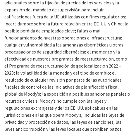
adicionales sobre la fijación de precios de los servicios y la
expansión del mandato de supervisión para incluir
calificaciones fuera de la UE utilizadas con fines regulatorios;
incertidumbre sobre la futura relación entre EE. UU. y China; la
posible pérdida de empleados clave; fallas o mal
funcionamiento de nuestras operaciones e infraestructura;
cualquier vulnerabilidad a las amenazas cibernéticas u otras
preocupaciones de seguridad cibernética; el momento y la
efectividad de nuestros programas de reestructuración, como
el Programa de reestructuración de geolocalización 2022 –
2023; la volatilidad de la moneda y del tipo de cambio; el
resultado de cualquier revisión por parte de las autoridades
fiscales de control de las iniciativas de planificación fiscal
global de Moody’s; la exposición a posibles sanciones penales o
recursos civiles si Moody’s no cumple con las leyes y
regulaciones extranjeras y de los EE. UU. aplicables en las
jurisdicciones en las que opera Moody’s, incluidas las leyes de
privacidad y protección de datos, las leyes de sanciones, las
leyes anticorrupción y las leyes locales que prohíben pagos