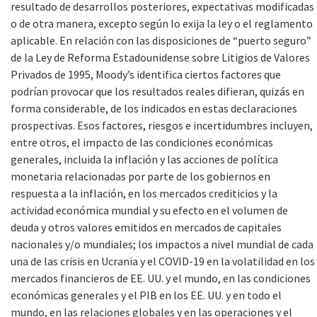
resultado de desarrollos posteriores, expectativas modificadas
o de otra manera, excepto según lo exija la ley o el reglamento
aplicable. En relación con las disposiciones de “puerto seguro”
de la Ley de Reforma Estadounidense sobre Litigios de Valores
Privados de 1995, Moody’s identifica ciertos factores que
podrían provocar que los resultados reales difieran, quizás en
forma considerable, de los indicados en estas declaraciones
prospectivas. Esos factores, riesgos e incertidumbres incluyen,
entre otros, el impacto de las condiciones económicas
generales, incluida la inflación y las acciones de política
monetaria relacionadas por parte de los gobiernos en
respuesta a la inflación, en los mercados crediticios y la
actividad económica mundial y su efecto en el volumen de
deuda y otros valores emitidos en mercados de capitales
nacionales y/o mundiales; los impactos a nivel mundial de cada
una de las crisis en Ucrania y el COVID-19 en la volatilidad en los
mercados financieros de EE. UU. y el mundo, en las condiciones
económicas generales y el PIB en los EE. UU. y en todo el
mundo, en las relaciones globales y en las operaciones y el