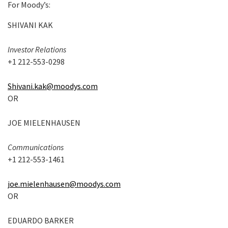
For Moody’s:
SHIVANI KAK
Investor Relations
+1 212-553-0298
Shivani.kak@moodys.com
OR
JOE MIELENHAUSEN
Communications
+1 212-553-1461
joe.mielenhausen@moodys.com
OR
EDUARDO BARKER