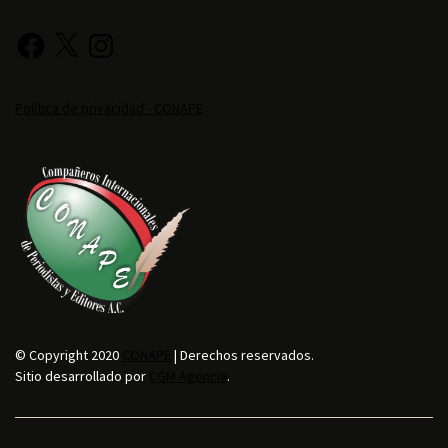
Política de privacidad - CONAPE
© Copyright 2020
CONAPE
| Derechos reservados.
Sitio desarrollado por
CGM Agencia
.