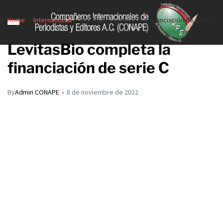
Home
Internacional
LevitasBio completa la financiación de serie C
LevitasBio completa la
financiación de serie C
By
Admin CONAPE
8 de noviembre de 2022