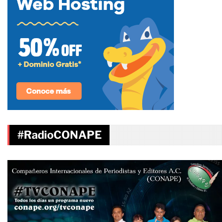
#RadioCONAPE