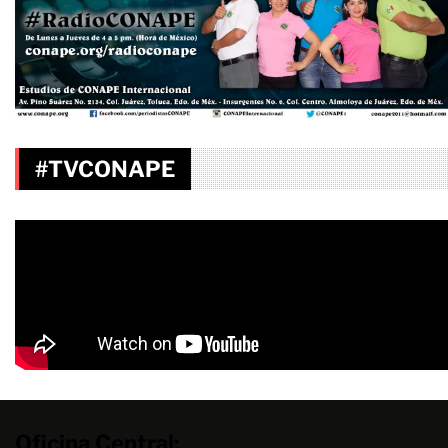
#TVCONAPE
Oficina Central: