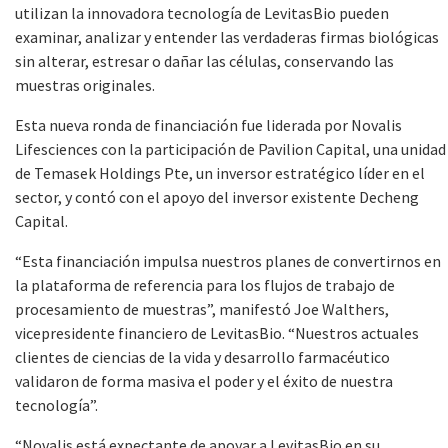
utilizan la innovadora tecnología de LevitasBio pueden
examinar, analizar y entender las verdaderas firmas biológicas
sin alterar, estresar o dañar las células, conservando las
muestras originales.
Esta nueva ronda de financiación fue liderada por Novalis
Lifesciences con la participación de Pavilion Capital, una unidad
de Temasek Holdings Pte, un inversor estratégico líder en el
sector, y contó con el apoyo del inversor existente Decheng
Capital.
“Esta financiación impulsa nuestros planes de convertirnos en
la plataforma de referencia para los flujos de trabajo de
procesamiento de muestras”, manifestó Joe Walthers,
vicepresidente financiero de LevitasBio. “Nuestros actuales
clientes de ciencias de la vida y desarrollo farmacéutico
validaron de forma masiva el poder y el éxito de nuestra
tecnología”.
“Novalis está expectante de apoyar a LevitasBio en su