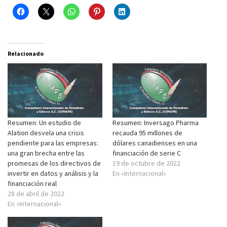
Relacionado
Resumen: Un estudio de
Resumen: Inversago Pharma
Alation desvela una crisis
recauda 95 millones de
pendiente para las empresas:
dólares canadienses en una
una gran brecha entre las
financiación de serie C
promesas de los directivos de
19 de octubre de 2022
invertir en datos y análisis y la
En «Internacional»
financiación real
28 de abril de 2022
En «Internacional»