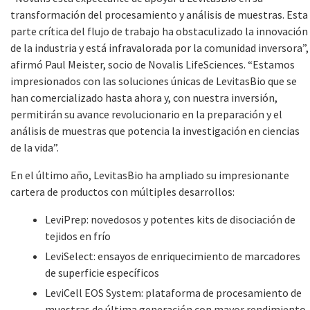
transformación del procesamiento y análisis de muestras. Esta
parte crítica del flujo de trabajo ha obstaculizado la innovación
de la industria y está infravalorada por la comunidad inversora”,
afirmó Paul Meister, socio de Novalis LifeSciences. “Estamos
impresionados con las soluciones únicas de LevitasBio que se
han comercializado hasta ahora y, con nuestra inversión,
permitirán su avance revolucionario en la preparación y el
análisis de muestras que potencia la investigación en ciencias
de la vida”.
En el último año, LevitasBio ha ampliado su impresionante
cartera de productos con múltiples desarrollos:
LeviPrep: novedosos y potentes kits de disociación de
tejidos en frío
LeviSelect: ensayos de enriquecimiento de marcadores
de superficie específicos
LeviCell EOS System: plataforma de procesamiento de
muestras de última generación con mayor rendimiento