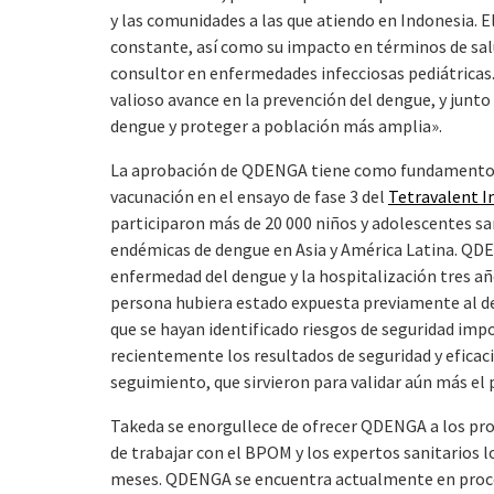
y las comunidades a las que atiendo en Indonesia. E
constante, así como su impacto en términos de salu
consultor en enfermedades infecciosas pediátricas.
valioso avance en la prevención del dengue, y junto 
dengue y proteger a población más amplia».
La aprobación de QDENGA tiene como fundamento lo
vacunación en el ensayo de fase 3 del
Tetravalent I
participaron más de 20 000 niños y adolescentes sa
endémicas de dengue en Asia y América Latina. QD
enfermedad del dengue y la hospitalización tres a
persona hubiera estado expuesta previamente al d
que se hayan identificado riesgos de seguridad impo
recientemente los resultados de seguridad y eficac
seguimiento, que sirvieron para validar aún más el pe
Takeda se enorgullece de ofrecer QDENGA a los prof
de trabajar con el BPOM y los expertos sanitarios l
meses. QDENGA se encuentra actualmente en proces