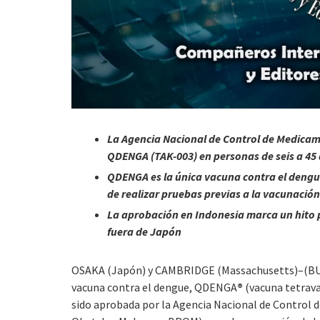
La Agencia Nacional de Control de Medicam
QDENGA
(TAK-003) en personas de seis a 45
QDENGA
es la única vacuna contra el deng
de realizar pruebas previas a la vacunación
La aprobación en Indonesia marca un hito
fuera de Japón
OSAKA (Japón) y CAMBRIDGE (Massachusetts)–(B
vacuna contra el dengue, QDENGA
®
(vacuna tetrava
sido aprobada por la Agencia Nacional de Control