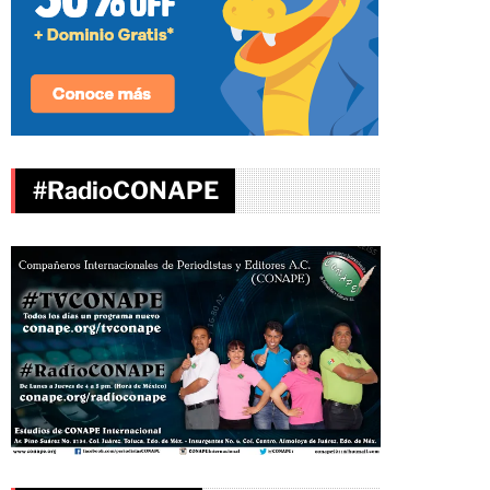
#RadioCONAPE