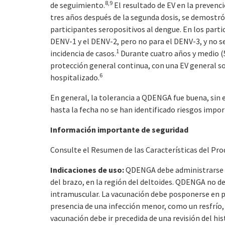
8,9
de seguimiento.
El resultado de EV en la prevenci
tres años después de la segunda dosis, se demostró 
participantes seropositivos al dengue. En los parti
DENV-1 y el DENV-2, pero no para el DENV-3, y no s
1
incidencia de casos.
Durante cuatro años y medio (
protección general continua, con una EV general so
6
hospitalizado.
En general, la tolerancia a QDENGA fue buena, sin 
hasta la fecha no se han identificado riesgos impor
Información importante de seguridad
Consulte el Resumen de las Características del Pro
Indicaciones de uso:
QDENGA debe administrarse p
del brazo, en la región del deltoides. QDENGA no d
intramuscular. La vacunación debe posponerse en p
presencia de una infección menor, como un resfrío,
vacunación debe ir precedida de una revisión del hi