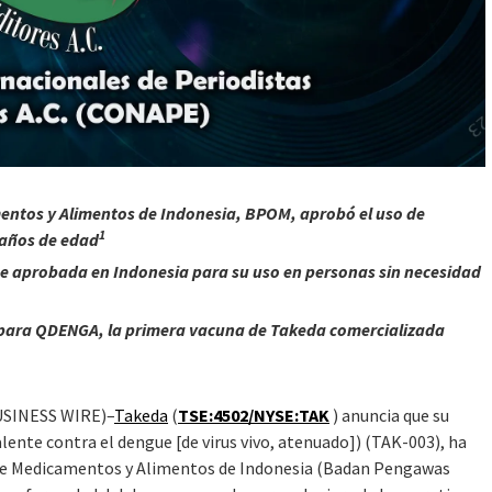
entos y Alimentos de Indonesia, BPOM, aprobó el uso de
1
 años de edad
ue aprobada en Indonesia para su uso en personas sin necesidad
 para QDENGA, la primera vacuna de Takeda comercializada
USINESS WIRE)–
Takeda
(
TSE:4502/NYSE:TAK
) anuncia que su
lente contra el dengue [de virus vivo, atenuado]) (TAK-003), ha
 de Medicamentos y Alimentos de Indonesia (Badan Pengawas