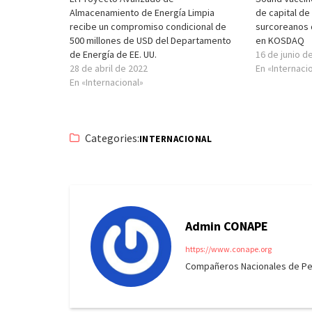
Almacenamiento de Energía Limpia
de capital de
recibe un compromiso condicional de
surcoreanos 
500 millones de USD del Departamento
en KOSDAQ
de Energía de EE. UU.
16 de junio d
28 de abril de 2022
En «Internaci
En «Internacional»
Categories:
INTERNACIONAL
Admin CONAPE
https://www.conape.org
Compañeros Nacionales de Peri