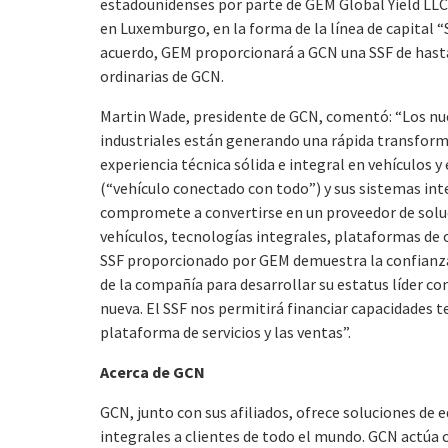
estadounidenses por parte de GEM Global Yield LLC 
en Luxemburgo, en la forma de la línea de capital “S
acuerdo, GEM proporcionará a GCN una SSF de hast
ordinarias de GCN.
Martin Wade, presidente de GCN, comentó: “Los nue
industriales están generando una rápida transform
experiencia técnica sólida e integral en vehículos y
(“vehículo conectado con todo”) y sus sistemas inte
compromete a convertirse en un proveedor de soluci
vehículos, tecnologías integrales, plataformas de o
SSF proporcionado por GEM demuestra la confianza d
de la compañía para desarrollar su estatus líder c
nueva. El SSF nos permitirá financiar capacidades t
plataforma de servicios y las ventas”.
Acerca de GCN
GCN, junto con sus afiliados, ofrece soluciones de 
integrales a clientes de todo el mundo. GCN actúa 