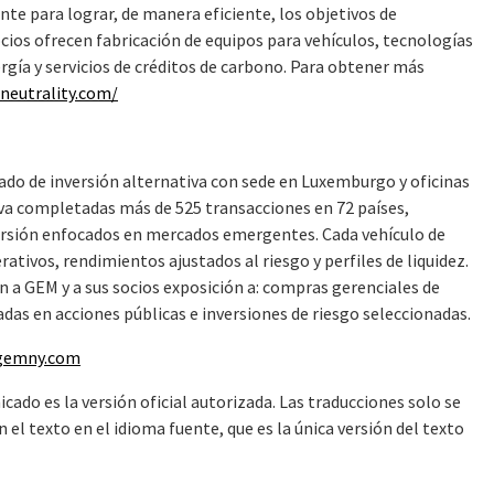
te para lograr, de manera eficiente, los objetivos de
ocios ofrecen fabricación de equipos para vehículos, tecnologías
rgía y servicios de créditos de carbono. Para obtener más
neutrality.com/
do de inversión alternativa con sede en Luxemburgo y oficinas
eva completadas más de 525 transacciones en 72 países,
versión enfocados en mercados emergentes. Cada vehículo de
ativos, rendimientos ajustados al riesgo y perfiles de liquidez.
an a GEM y a sus socios exposición a: compras gerenciales de
das en acciones públicas e inversiones de riesgo seleccionadas.
.gemny.com
cado es la versión oficial autorizada. Las traducciones solo se
l texto en el idioma fuente, que es la única versión del texto