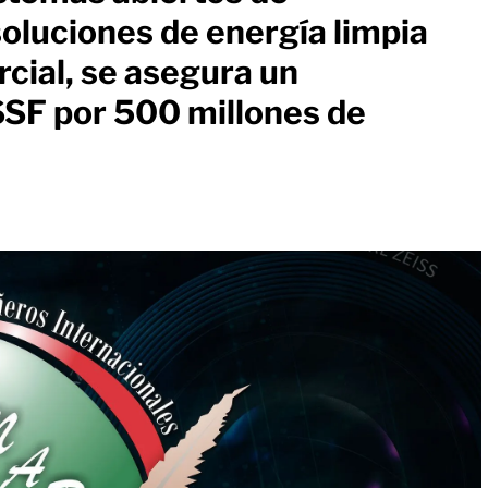
luciones de energía limpia
cial, se asegura un
SSF por 500 millones de