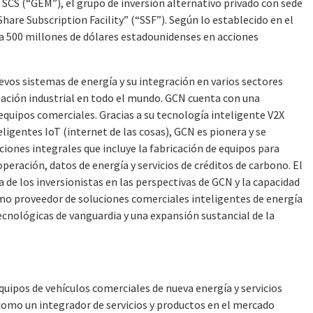
SCS (“GEM”), el grupo de inversión alternativo privado con sede
hare Subscription Facility” (“SSF”). Según lo establecido en el
a 500 millones de dólares estadounidenses en acciones
vos sistemas de energía y su integración en varios sectores
ación industrial en todo el mundo. GCN cuenta con una
 equipos comerciales. Gracias a su tecnología inteligente V2X
ligentes IoT (internet de las cosas), GCN es pionera y se
ones integrales que incluye la fabricación de equipos para
peración, datos de energía y servicios de créditos de carbono. El
e los inversionistas en las perspectivas de GCN y la capacidad
omo proveedor de soluciones comerciales inteligentes de energía
ecnológicas de vanguardia y una expansión sustancial de la
equipos de vehículos comerciales de nueva energía y servicios
como un integrador de servicios y productos en el mercado