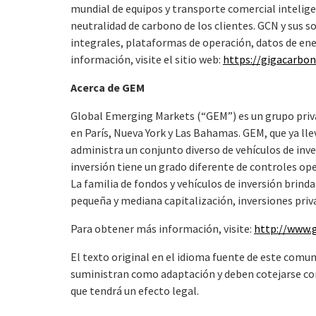
mundial de equipos y transporte comercial inteligen
neutralidad de carbono de los clientes. GCN y sus s
integrales, plataformas de operación, datos de ene
información, visite el sitio web:
https://gigacarbon
Acerca de GEM
Global Emerging Markets (“GEM”) es un grupo priva
en París, Nueva York y Las Bahamas. GEM, que ya ll
administra un conjunto diverso de vehículos de in
inversión tiene un grado diferente de controles oper
La familia de fondos y vehículos de inversión brind
pequeña y mediana capitalización, inversiones priva
Para obtener más información, visite:
http://www
El texto original en el idioma fuente de este comuni
suministran como adaptación y deben cotejarse con e
que tendrá un efecto legal.