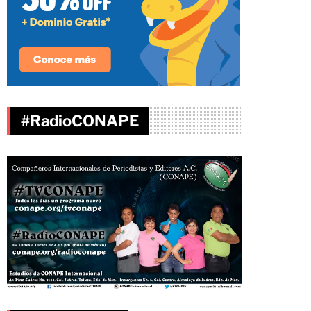
#RadioCONAPE