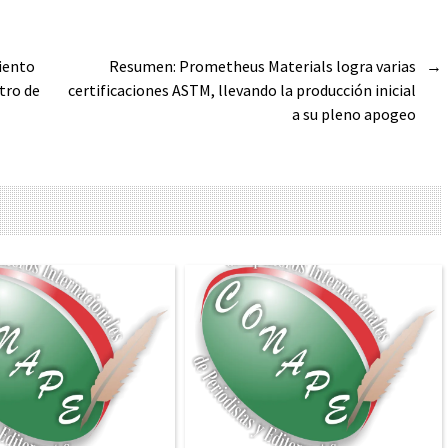
iento
Resumen: Prometheus Materials logra varias
→
tro de
certificaciones ASTM, llevando la producción inicial
a su pleno apogeo