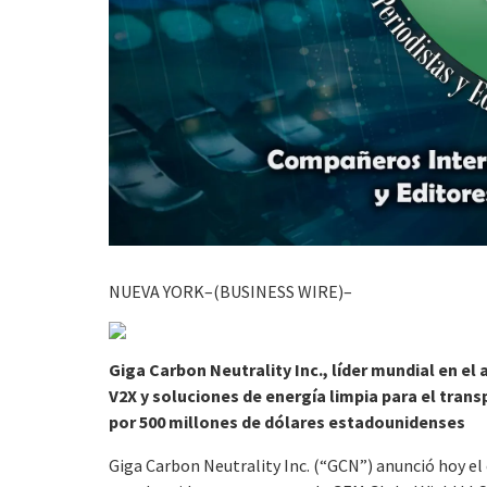
NUEVA YORK–(BUSINESS WIRE)–
Giga Carbon Neutrality Inc., líder mundial en 
V2X y soluciones de energía limpia para el tran
por 500 millones de dólares estadounidenses
Giga Carbon Neutrality Inc. (“GCN”) anunció hoy el