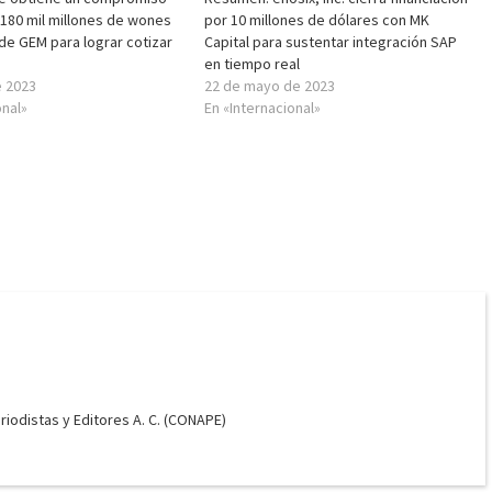
 180 mil millones de wones
por 10 millones de dólares con MK
de GEM para lograr cotizar
Capital para sustentar integración SAP
en tiempo real
e 2023
22 de mayo de 2023
onal»
En «Internacional»
odistas y Editores A. C. (CONAPE)