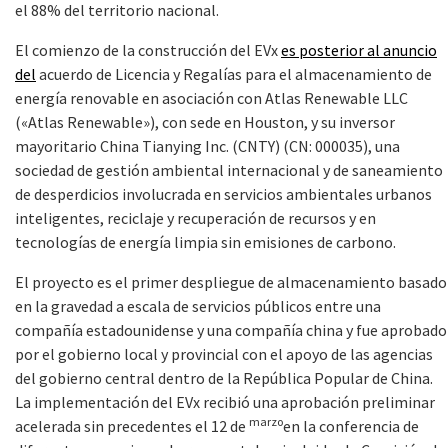
el 88% del territorio nacional.
El comienzo de la construcción del EVx
es posterior al anuncio
del
acuerdo de Licencia y Regalías para el almacenamiento de
energía renovable en asociación con Atlas Renewable LLC
(«Atlas Renewable»), con sede en Houston, y su inversor
mayoritario China Tianying Inc. (CNTY) (CN: 000035), una
sociedad de gestión ambiental internacional y de saneamiento
de desperdicios involucrada en servicios ambientales urbanos
inteligentes, reciclaje y recuperación de recursos y en
tecnologías de energía limpia sin emisiones de carbono.
El proyecto es el primer despliegue de almacenamiento basado
en la gravedad a escala de servicios públicos entre una
compañía estadounidense y una compañía china y fue aprobado
por el gobierno local y provincial con el apoyo de las agencias
del gobierno central dentro de la República Popular de China.
La implementación del EVx recibió una aprobación preliminar
marzo
acelerada sin precedentes el 12 de
en la conferencia de