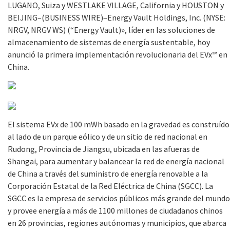
LUGANO, Suiza y WESTLAKE VILLAGE, California y HOUSTON y
BEIJING–(BUSINESS WIRE)–Energy Vault Holdings, Inc. (NYSE:
NRGV, NRGV WS) (“Energy Vault)», líder en las soluciones de
almacenamiento de sistemas de energía sustentable, hoy
anunció la primera implementación revolucionaria del EVx™ en
China.
El sistema EVx de 100 mWh basado en la gravedad es construído
al lado de un parque eólico y de un sitio de red nacional en
Rudong, Provincia de Jiangsu, ubicada en las afueras de
Shangai, para aumentar y balancear la red de energía nacional
de China a través del suministro de energía renovable a la
Corporación Estatal de la Red Eléctrica de China (SGCC). La
SGCC es la empresa de servicios públicos más grande del mundo
y provee energía a más de 1100 millones de ciudadanos chinos
en 26 provincias, regiones autónomas y municipios, que abarca