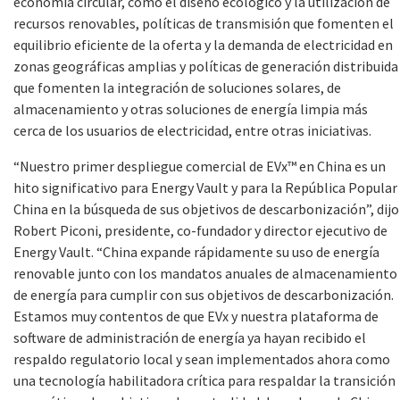
economía circular, como el diseño ecológico y la utilización de
recursos renovables, políticas de transmisión que fomenten el
equilibrio eficiente de la oferta y la demanda de electricidad en
zonas geográficas amplias y políticas de generación distribuida
que fomenten la integración de soluciones solares, de
almacenamiento y otras soluciones de energía limpia más
cerca de los usuarios de electricidad, entre otras iniciativas.
“
Nuestro primer despliegue comercial de EVx™ en China es un
hito significativo para Energy Vault y para la República Popular
China en la búsqueda de sus objetivos de descarbonización”, dijo
Robert Piconi, presidente, co-fundador y director ejecutivo de
Energy Vault. “
China expande rápidamente su uso de energía
renovable junto con los mandatos anuales de almacenamiento
de energía para cumplir con sus objetivos de descarbonización.
Estamos muy contentos de que EVx y nuestra plataforma de
software de administración de energía ya hayan recibido el
respaldo regulatorio local y sean implementados ahora como
una tecnología habilitadora crítica para respaldar la transición