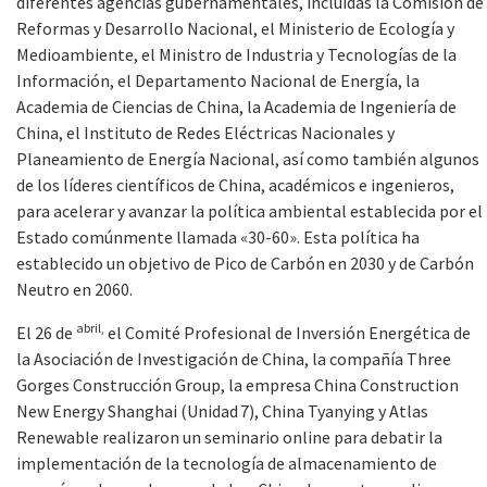
diferentes agencias gubernamentales, incluidas la Comisión de
Reformas y Desarrollo Nacional, el Ministerio de Ecología y
Medioambiente, el Ministro de Industria y Tecnologías de la
Información, el Departamento Nacional de Energía, la
Academia de Ciencias de China, la Academia de Ingeniería de
China, el Instituto de Redes Eléctricas Nacionales y
Planeamiento de Energía Nacional, así como también algunos
de los líderes científicos de China, académicos e ingenieros,
para acelerar y avanzar la política ambiental establecida por el
Estado comúnmente llamada «30-60». Esta política ha
establecido un objetivo de Pico de Carbón en 2030 y de Carbón
Neutro en 2060.
abril,
El 26 de
el Comité Profesional de Inversión Energética de
la Asociación de Investigación de China, la compañía Three
Gorges Construcción Group, la empresa China Construction
New Energy Shanghai (Unidad
7), China Tyanying y Atlas
Renewable realizaron un seminario online para debatir la
implementación de la tecnología de almacenamiento de