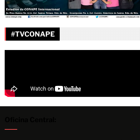
#TVCONAPE
Oficina Central: