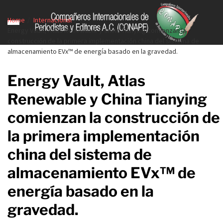
Home
Internacional
Energy Vault, Atlas Renewable y China Tianying comienzan la
construcción de la primera implementación china del sistema de
almacenamiento EVx™ de energía basado en la gravedad.
Energy Vault, Atlas
Renewable y China Tianying
comienzan la construcción de
la primera implementación
china del sistema de
almacenamiento EVx™ de
energía basado en la
gravedad.