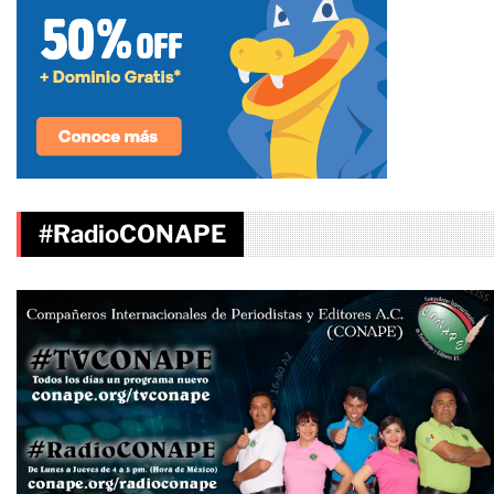
#RadioCONAPE