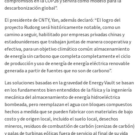
compromisos en la COP26 y servirá como modelo para la
descarbonización global”.
El presidente de CNTY, Yan, además declaró: “
El logro del
proyecto Rudong será históricamente notable, como un
camino a seguir, habilitado por empresas privadas chinas y
estadounidenses que trabajan juntas de manera cooperativa y
efectiva, para un objetivo climático común: almacenamiento
de energía sin carbono que completa completamente el ciclo
de producción y uso de energía de energía eléctrica renovable
generada a partir de fuentes que no son de carbono”.
Las soluciones basadas en la gravedad de Energy Vault se basan
en los fundamentos bien entendidos de la física y la ingeniería
mecánica del almacenamiento de energía hidroeléctrica
bombeada, pero reemplazan el agua con bloques compuestos
hechos a medida que se pueden fabricar con materiales de bajo
costo y de origen local, incluido el suelo local, desechos
mineros, residuos de combustión de carbón (cenizas de carbón)
y palas de turbinas eólicas fuera de servicio al final de su vida