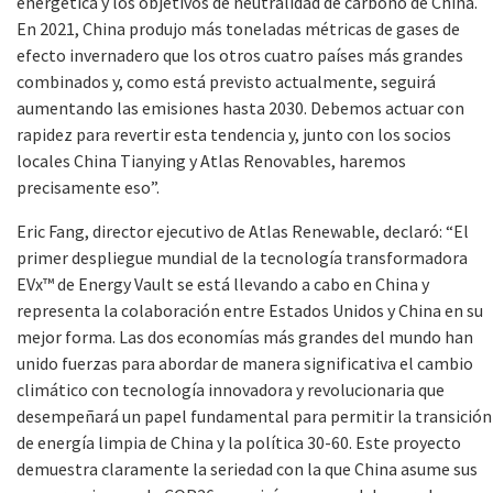
energética y los objetivos de neutralidad de carbono de China.
En 2021, China produjo más toneladas métricas de gases de
efecto invernadero que los otros cuatro países más grandes
combinados y, como está previsto actualmente, seguirá
aumentando las emisiones hasta 2030. Debemos actuar con
rapidez para revertir esta tendencia y, junto con los socios
locales China Tianying y Atlas Renovables, haremos
precisamente eso”.
Eric Fang, director ejecutivo de Atlas Renewable, declaró: “
El
primer despliegue mundial de la tecnología transformadora
EVx™ de Energy Vault se está llevando a cabo en China y
representa la colaboración entre Estados Unidos y China en su
mejor forma. Las dos economías más grandes del mundo han
unido fuerzas para abordar de manera significativa el cambio
climático con tecnología innovadora y revolucionaria que
desempeñará un papel fundamental para permitir la transición
de energía limpia de China y la política 30-60. Este proyecto
demuestra claramente la seriedad con la que China asume sus