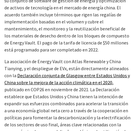
su conjunto de software de gestión de energía y optimización
de activos de tecnología en el mercado de energía china. El
acuerdo también incluye términos que rigen las regalías de
implementación basadas en el volumen y cubre el
mantenimiento, el monitoreo y la reutilización beneficial de
los materiales de desecho dentro de los bloques de compuesto
de Energy Vault. El pago de la tarifa de licencia de $50 millones
está programado para ser completado en 2022.
La asociación de Energy Vault con Atlas Renewable y China
Tianying, y el despliegue de EVx, están directamente alineados
con la
Declaración conjunta de Glasgow entre Estados Unidos y
China sobre la mejora de la acción climática en el 2020,
publicado en COP26 en noviembre de 2021. La Declaración
establece que Estados Unidos y China tienen la intención de
expandir sus esfuerzos combinados para acelerar la transición
a una economía global neta cero a través de la cooperación en
políticas para fomentar la descarbonización y la electrificación
de los sectores de uso final, áreas clave relacionadas con la