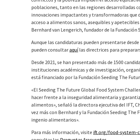
poblaciones, tanto en las regiones desarrolladas 
innovaciones impactantes y transformadoras que de
acceso a alimentos sanos, asequibles y apetecible
Bernhard van Lengerich, fundador de la Fundación 
Aunque las candidaturas pueden presentarse desde el
pueden consultar
aquí
las directrices para preparar
Desde 2021, se han presentado más de 1500 candida
instituciones académicas y de investigación, organ
está financiado por la Fundación Seeding The Future
«El Seeding The Future Global Food System Challeng
hacer frente a la inseguridad alimentaria y garanti
alimentos», señaló la directora ejecutiva del IFT,
vez más con Bernhard y la Fundación Seeding The Fu
ingenio alimentarios».
Para más información, visite
ift.org/food-system-
consultar las
Preguntas frecuentes
.