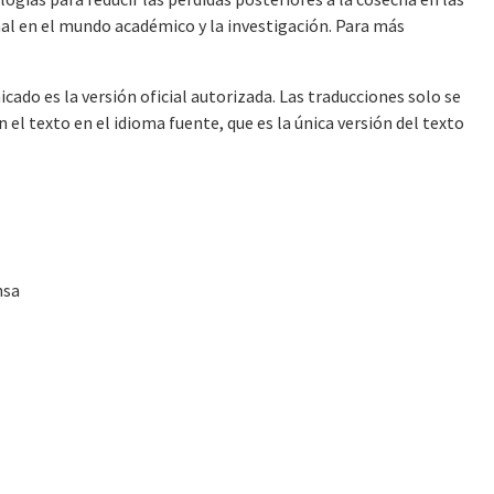
nal en el mundo académico y la investigación. Para más
cado es la versión oficial autorizada. Las traducciones solo se
l texto en el idioma fuente, que es la única versión del texto
nsa