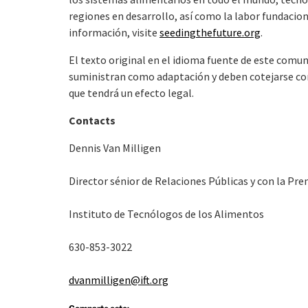
regiones en desarrollo, así como la labor fundacio
información, visite
seedingthefuture.org
.
El texto original en el idioma fuente de este comuni
suministran como adaptación y deben cotejarse con e
que tendrá un efecto legal.
Contacts
Dennis Van Milligen
Director sénior de Relaciones Públicas y con la Pre
Instituto de Tecnólogos de los Alimentos
630-853-3022
dvanmilligen@ift.org