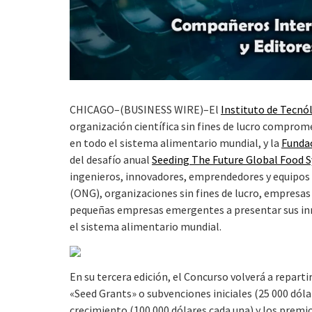
CHICAGO–(BUSINESS WIRE)–El
Instituto de Tecnó
organización científica sin fines de lucro comprome
en todo el sistema alimentario mundial, y la
Fundac
del desafío anual
Seeding The Future Global Food 
ingenieros, innovadores, emprendedores y equipos
(ONG), organizaciones sin fines de lucro, empresas 
pequeñas empresas emergentes a presentar sus inn
el sistema alimentario mundial.
En su tercera edición, el Concurso volverá a repart
«Seed Grants» o subvenciones iniciales (25 000 dól
crecimiento (100 000 dólares cada una) y los premi