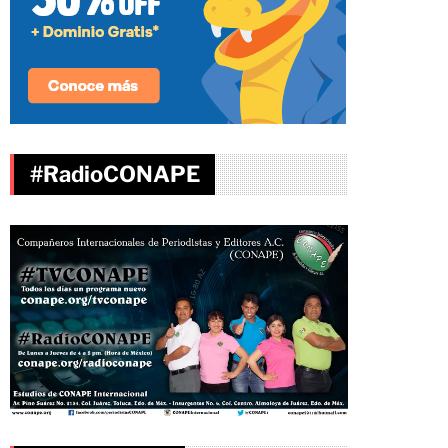
#RadioCONAPE