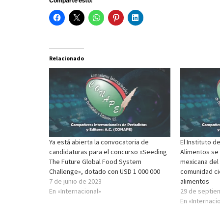
Comparte esto:
Relacionado
Ya está abierta la convocatoria de
El Instituto 
candidaturas para el concurso «Seeding
Alimentos se 
The Future Global Food System
mexicana del 
Challenge», dotado con USD 1 000 000
comunidad cie
7 de junio de 2023
alimentos
En «Internacional»
29 de septie
En «Internaci