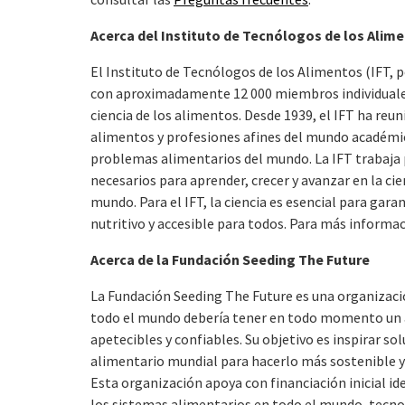
Acerca del Instituto de Tecnólogos de los Alim
El Instituto de Tecnólogos de los Alimentos (IFT, p
con aproximadamente 12 000 miembros individuales
ciencia de los alimentos. Desde 1939, el IFT ha reun
alimentos y profesiones afines del mundo académico
problemas alimentarios del mundo. La IFT trabaja 
necesarios para aprender, crecer y avanzar en la ci
mundo. Para el IFT, la ciencia es esencial para gar
nutritivo y accesible para todos. Para más informac
Acerca de la Fundación Seeding The Future
La Fundación Seeding The Future es una organización
todo el mundo debería tener en todo momento un ac
apetecibles y confiables. Su objetivo es inspirar s
alimentario mundial para hacerlo más sostenible y 
Esta organización apoya con financiación inicial 
los sistemas alimentarios en todo el mundo, tecnolo