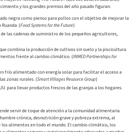
ecimiento y los grandes premios del año pasado figuran:
dado negra como pienso para pollos con el objetivo de mejorar la
n Ruanda. (
Food Systems for the Future
)
s de las cadenas de suministro de los pequeños agricultores,
que combina la producción de cultivos sin suelo y la piscicultura
mentos frente al cambio climático. (
INMED Partnerships for
frío alimentado con energía solar para facilitar el acceso a
las zonas rurales. (
Smart Villages Resource Group
)
U. para llevar productos frescos de las granjas a los hogares.
nde servir de toque de atención a la comunidad alimentaria
hambre crónica, desnutrición grave y pobreza extrema, al
 los alimentos en todo el mundo. El cambio climático, los
ivo a alimentos seguros y nutricionalmente adecuados a muchas