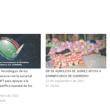
de Tecnólogos de los
DIF DE ALMOLOYA DE JUÁREZ APOYA A
asocia con la sucursal
DAMNIFICADOS DE GUERRERO
IFT para apoyar a la
23 de septiembre de 2013
ntífica mundial de los
En «Todo»
mbre de 2022
onal»