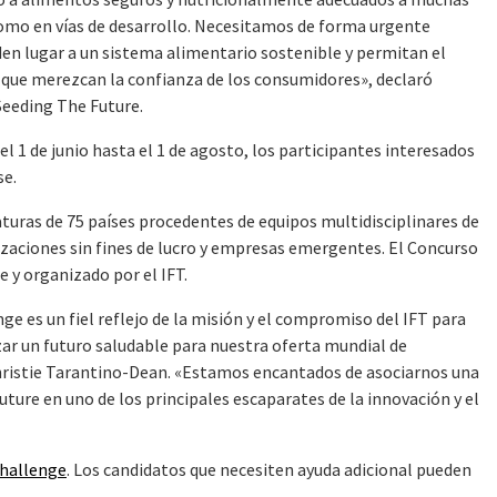
como en vías de desarrollo. Necesitamos de forma urgente
n lugar a un sistema alimentario sostenible y permitan el
s que merezcan la confianza de los consumidores», declaró
Seeding The Future.
 1 de junio hasta el 1 de agosto, los participantes interesados
se.
turas de 75 países procedentes de equipos multidisciplinares de
izaciones sin fines de lucro y empresas emergentes. El Concurso
 y organizado por el IFT.
e es un fiel reflejo de la misión y el compromiso del IFT para
zar un futuro saludable para nuestra oferta mundial de
 Christie Tarantino-Dean. «Estamos encantados de asociarnos una
ture en uno de los principales escaparates de la innovación y el
challenge
. Los candidatos que necesiten ayuda adicional pueden