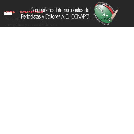
Home
Internacional
Developing Telecoms: TIC ecológicas para una mayor eficiencia
energética y creación de valor