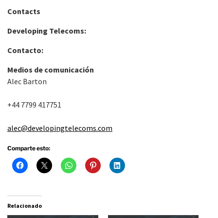
Contacts
Developing Telecoms
:
Contacto:
Medios de comunicación
Alec Barton
+44 7799 417751
alec@developingtelecoms.com
Comparte esto:
Relacionado