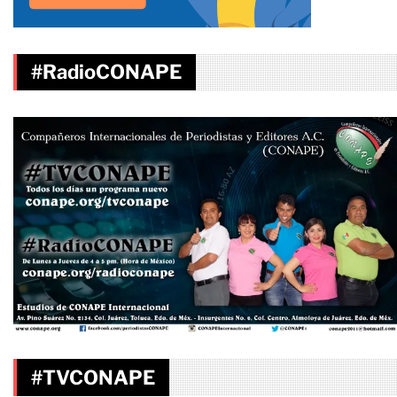
#RadioCONAPE
#TVCONAPE