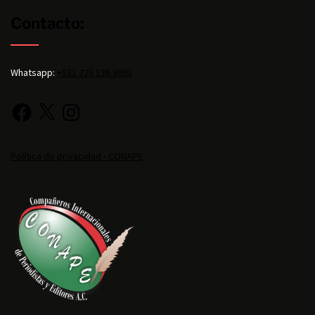
Contacto:
Whatsapp:
+521 725 136 3092
Política de privacidad - CONAPE