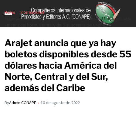
Home
Internacional
Arajet anuncia que ya hay boletos disponibles desde 55 dólares hacia
América del Norte, Central y del Sur, además del Caribe
Arajet anuncia que ya hay
boletos disponibles desde 55
dólares hacia América del
Norte, Central y del Sur,
además del Caribe
By
Admin CONAPE
10 de agosto de 2022