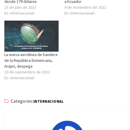
desde 179 dólares
a Ecuador
15 de julio de 2023
4 de noviembre de 2022
En «Internacional»
En «Internacional»
La nueva aerolínea de bandera
de la República Dominicana,
Arajet, despega
20 de septiembre de 2022
En «Internacional»
Categories:
INTERNACIONAL