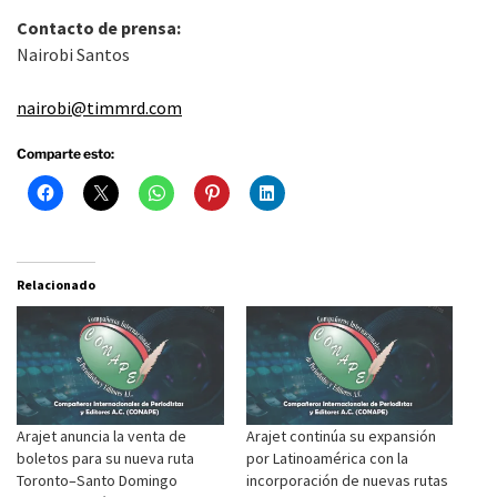
Contacto de prensa:
Nairobi Santos
nairobi@timmrd.com
Comparte esto:
Relacionado
Arajet anuncia la venta de
Arajet continúa su expansión
boletos para su nueva ruta
por Latinoamérica con la
Toronto–Santo Domingo
incorporación de nuevas rutas