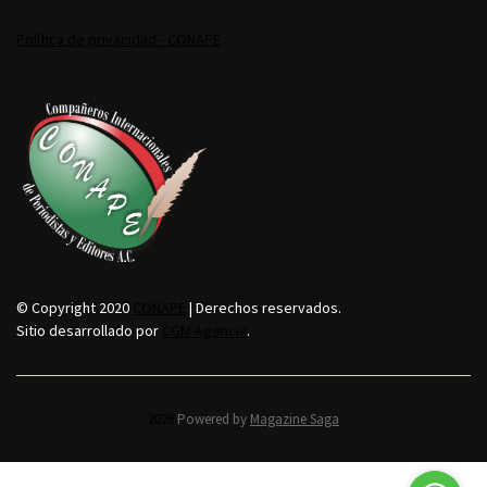
Política de privacidad - CONAPE
© Copyright 2020
CONAPE
| Derechos reservados.
Sitio desarrollado por
CGM Agencia
.
2026.
Powered by
Magazine Saga