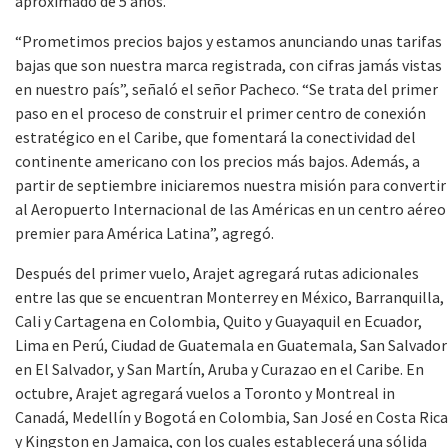
aproximado de 5 años.
“
Prometimos precios bajos y estamos anunciando unas tarifas
bajas que son nuestra marca registrada, con cifras jamás vistas
en nuestro país”, señaló el señor Pacheco. “
Se trata del primer
paso en el proceso de construir el primer centro de conexión
estratégico en el Caribe, que fomentará la conectividad del
continente americano con los precios más bajos. Además, a
partir de septiembre iniciaremos nuestra misión para convertir
al Aeropuerto Internacional de las Américas en un centro aéreo
premier para América Latina”, agregó.
Después del primer vuelo, Arajet agregará rutas adicionales
entre las que se encuentran Monterrey en México, Barranquilla,
Cali y Cartagena en Colombia, Quito y Guayaquil en Ecuador,
Lima en Perú, Ciudad de Guatemala en Guatemala, San Salvador
en El Salvador, y San Martín, Aruba y Curazao en el Caribe. En
octubre, Arajet agregará vuelos a Toronto y Montreal in
Canadá, Medellín y Bogotá en Colombia, San José en Costa Rica
y Kingston en Jamaica, con los cuales establecerá una sólida