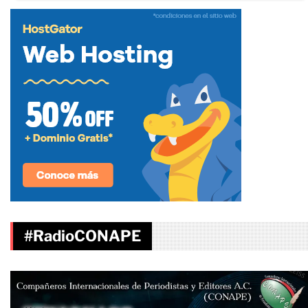
#RadioCONAPE