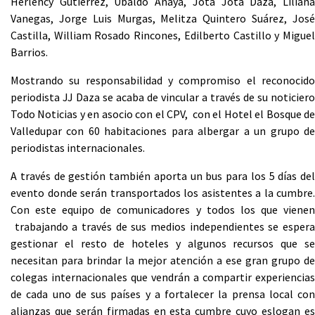
Herlency Gutiérrez, Ubaldo Anaya, Jota Jota Daza, Liliana
Vanegas, Jorge Luis Murgas, Melitza Quintero Suárez, José
Castilla, William Rosado Rincones, Edilberto Castillo y Miguel
Barrios.
Mostrando su responsabilidad y compromiso el reconocido
periodista JJ Daza se acaba de vincular a través de su noticiero
Todo Noticias y en asocio con el CPV, con el Hotel el Bosque de
Valledupar con 60 habitaciones para albergar a un grupo de
periodistas internacionales.
A través de gestión también aporta un bus para los 5 días del
evento donde serán transportados los asistentes a la cumbre.
Con este equipo de comunicadores y todos los que vienen
trabajando a través de sus medios independientes se espera
gestionar el resto de hoteles y algunos recursos que se
necesitan para brindar la mejor atención a ese gran grupo de
colegas internacionales que vendrán a compartir experiencias
de cada uno de sus países y a fortalecer la prensa local con
alianzas que serán firmadas en esta cumbre cuyo eslogan es