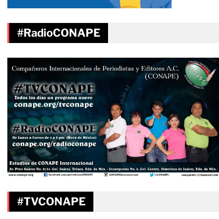
#RadioCONAPE
#TVCONAPE