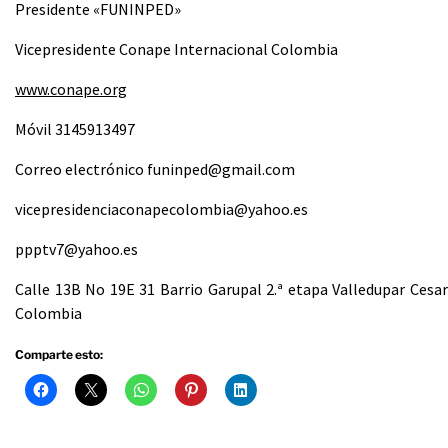
Presidente «FUNINPED»
Vicepresidente Conape Internacional Colombia
www.conape.org
Móvil 3145913497
Correo electrónico funinped@gmail.com
vicepresidenciaconapecolombia@yahoo.es
ppptv7@yahoo.es
Calle 13B No 19E 31 Barrio Garupal 2.ª etapa Valledupar Cesar
Colombia
Comparte esto: