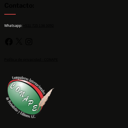
Contacto:
Whatsapp:
+521 725 136 3092
Política de privacidad - CONAPE