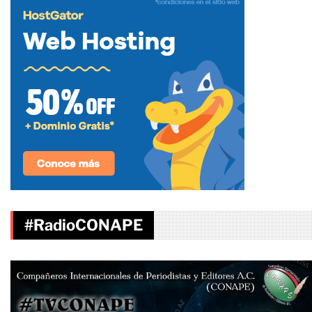
#RadioCONAPE