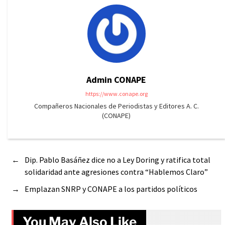
Admin CONAPE
https://www.conape.org
Compañeros Nacionales de Periodistas y Editores A. C.
(CONAPE)
←
Dip. Pablo Basáñez dice no a Ley Doring y ratifica total
solidaridad ante agresiones contra “Hablemos Claro”
→
Emplazan SNRP y CONAPE a los partidos políticos
You May Also Like