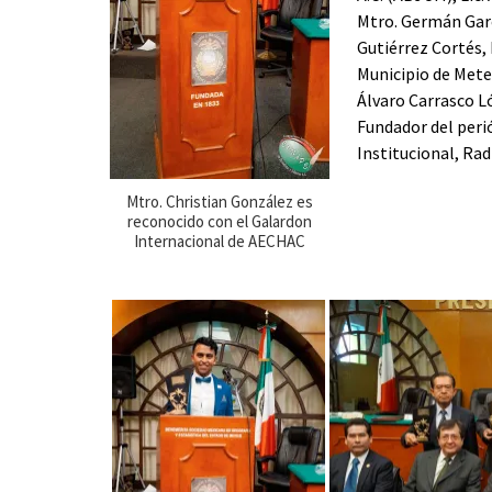
Mtro. Germán Gar
Gutiérrez Cortés, 
Municipio de Metep
Álvaro Carrasco Ló
Fundador del peri
Institucional, Ra
Mtro. Christian González es
reconocido con el Galardon
Internacional de AECHAC