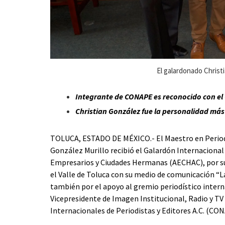
El galardonado Christ
Integrante de CONAPE es reconocido con el
Christian González fue la personalidad más
TOLUCA, ESTADO DE MÉXICO.- El Maestro en Period
González Murillo recibió el Galardón Internacional
Empresarios y Ciudades Hermanas (AECHAC), por su
el Valle de Toluca con su medio de comunicación “L
también por el apoyo al gremio periodístico interna
Vicepresidente de Imagen Institucional, Radio y 
Internacionales de Periodistas y Editores A.C. (CO