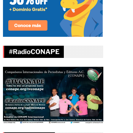
#RadioCONAPE