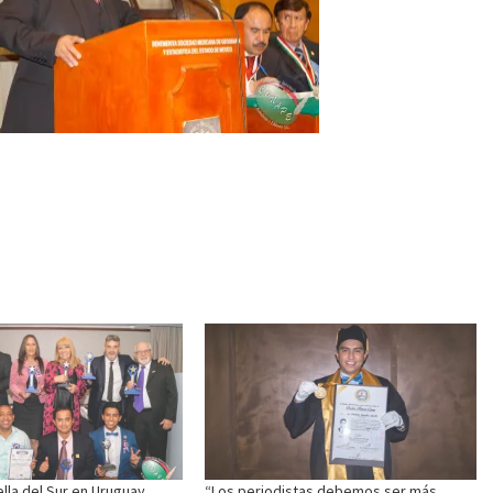
lla del Sur en Uruguay
“Los periodistas debemos ser más