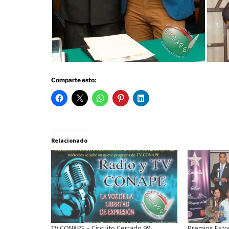
Comparte esto:
Relacionado
TV CONAPE – Circuito Cerrado 99:
Premios Estre