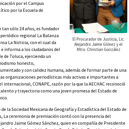
nicación por el Campus
ítico por la Escuela de
 tan sólo 24 años, es fundador
 periódico regional La Balanza
El Procurador de Justicia, Lic.
nsa La Noticia, con el cual da
Alejandro Jaime Gómez y el
 e informa a los ciudadanos del
Mtro. Christian González
le de Toluca, ejerciendo un
iodismo honesto,
umentado y con calidez humana, además de formar parte de una
las organizaciones periodísticas más activas e importantes a
el internacional, CONAPE, razón por la que la AECHAC reconoció
talento y trayectoria como una joven promesa del Estado de
ico.
o de la Sociedad Mexicana de Geografía y Estadística del Estado de
 La ceremonia de premiación contó con la presencia del
 Alejandro Jaime Gómez Sánchez, quien en compañía de Presidente