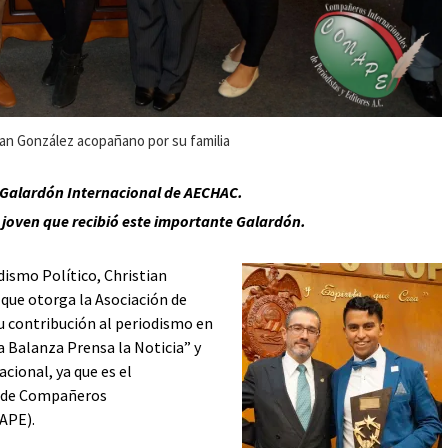
ian González acopañano por su familia
 Galardón Internacional de AECHAC.
 joven que recibió este importante Galardón.
ismo Político, Christian
 que otorga la Asociación de
 contribución al periodismo en
a Balanza Prensa la Noticia” y
cional, ya que es el
TV de Compañeros
NAPE).