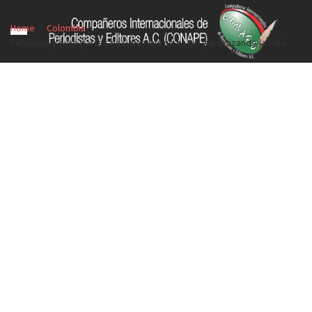
Home
Colombia
Vehículos y auto partes en Colombia no están garantizando la vida