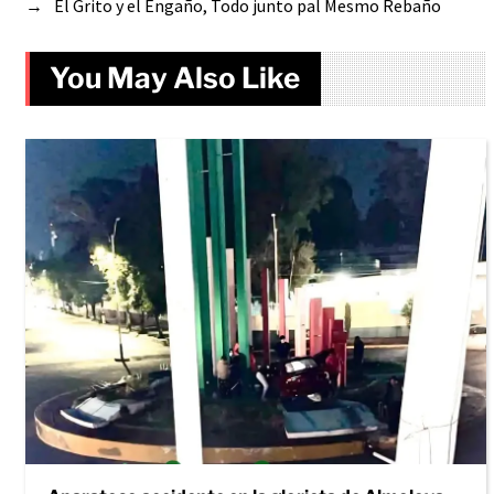
→
El Grito y el Engaño, Todo junto pal Mesmo Rebaño
You May Also Like