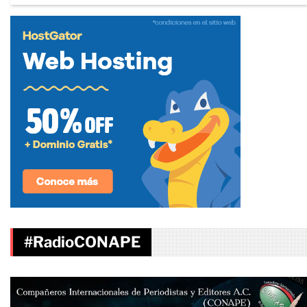
#RadioCONAPE