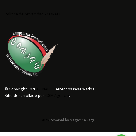
Política de privacidad - CONAPE
© Copyright 2020
CONAPE
| Derechos reservados.
Sitio desarrollado por
CGM Agencia
.
2026.
Powered by
Magazine Saga