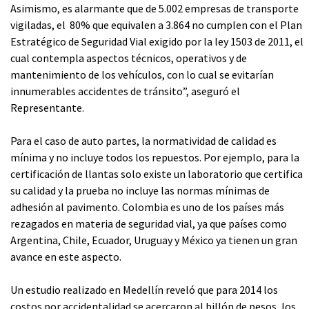
Asimismo, es alarmante que de 5.002 empresas de transporte
vigiladas, el 80% que equivalen a 3.864 no cumplen con el Plan
Estratégico de Seguridad Vial exigido por la ley 1503 de 2011, el
cual contempla aspectos técnicos, operativos y de
mantenimiento de los vehículos, con lo cual se evitarían
innumerables accidentes de tránsito”, aseguró el
Representante.
Para el caso de auto partes, la normatividad de calidad es
mínima y no incluye todos los repuestos. Por ejemplo, para la
certificación de llantas solo existe un laboratorio que certifica
su calidad y la prueba no incluye las normas mínimas de
adhesión al pavimento. Colombia es uno de los países más
rezagados en materia de seguridad vial, ya que países como
Argentina, Chile, Ecuador, Uruguay y México ya tienen un gran
avance en este aspecto.
Un estudio realizado en Medellín reveló que para 2014 los
costos por accidentalidad se acercaron al billón de pesos, los