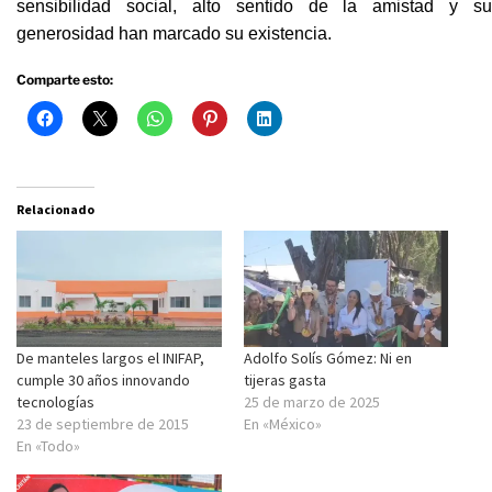
sensibilidad social, alto sentido de la amistad y su
generosidad han marcado su existencia.
Comparte esto:
Relacionado
De manteles largos el INIFAP,
Adolfo Solís Gómez: Ni en
cumple 30 años innovando
tijeras gasta
tecnologías
25 de marzo de 2025
23 de septiembre de 2015
En «México»
En «Todo»