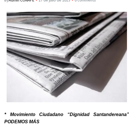
By
Admin CONAPE
27 de julio de 2015
0 comments
* Movimiento Ciudadano “Dignidad Santandereana”
PODEMOS
MÁS