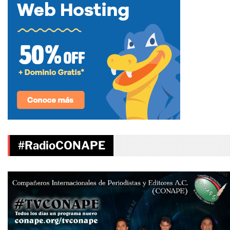
#RadioCONAPE