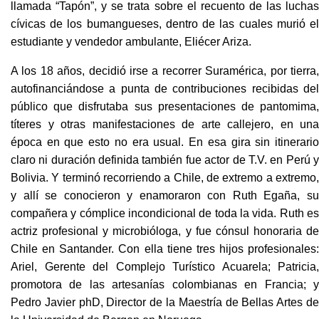
llamada “Tapón”, y se trata sobre el recuento de las luchas
cívicas de los bumangueses, dentro de las cuales murió el
estudiante y vendedor ambulante, Eliécer Ariza.
A los 18 años, decidió irse a recorrer Suramérica, por tierra,
autofinanciándose a punta de contribuciones recibidas del
público que disfrutaba sus presentaciones de pantomima,
títeres y otras manifestaciones de arte callejero, en una
época en que esto no era usual. En esa gira sin itinerario
claro ni duración definida también fue actor de T.V. en Perú y
Bolivia. Y terminó recorriendo a Chile, de extremo a extremo,
y allí se conocieron y enamoraron con Ruth Egaña, su
compañera y cómplice incondicional de toda la vida. Ruth es
actriz profesional y microbióloga, y fue cónsul honoraria de
Chile en Santander. Con ella tiene tres hijos profesionales:
Ariel, Gerente del Complejo Turístico Acuarela; Patricia,
promotora de las artesanías colombianas en Francia; y
Pedro Javier phD, Director de la Maestría de Bellas Artes de