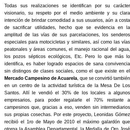
Todas sus realizaciones se identifican por su carácter
visionario, su respeto por el medio ambiente y su clara
intención de brindar comodidad a sus usuarios, aún a costa
de sacrificar utilidades, hecho que se evidencia en la
amplitud de las vías de sus parcelaciones, los senderos
especiales para motocicletas y similares, así como las vías
peatonales y áreas comunes, el manejo racional del agua,
los pozos sépticos ecológicos, Etc. Pero lo que más lo
identifica, es haber logrado espacios de sana convivencia
sin distingos de clases sociales, como el que existe en el
Mercado Campesino
de Acuarela
, que se convirtió tambié
en un centro de la actividad turística de la Mesa De Los
Santos. Allí le vendió el 30% de los locales a algunos
empresarios, para poder regalarle el 70% restante a
campesinos que, gracias a eso, venden sin intermediarios
sus propias cosechas. Por este proyecto, Leonidas Gómez
recibió el 1ro de Mayo de 2010 el máximo galardón que
otorga la Asamblea Departamental, la Medalla de Oro José