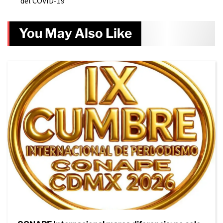
del COVID-19
You May Also Like