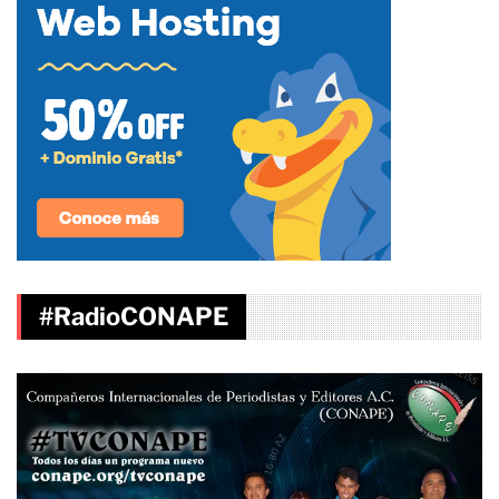
#RadioCONAPE