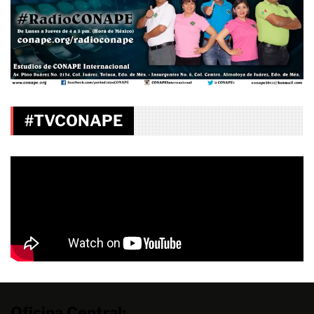
#TVCONAPE
Oficina Central: