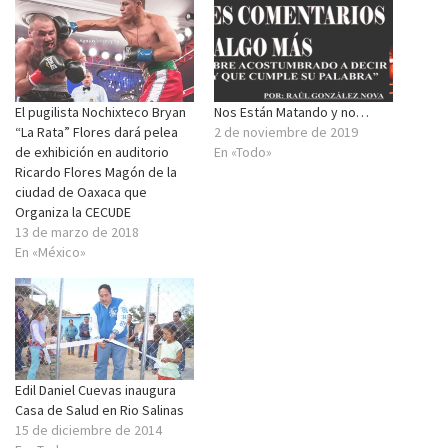
El pugilista Nochixteco Bryan
Nos Están Matando y no…
“La Rata” Flores dará pelea
2 de noviembre de 2019
de exhibición en auditorio
En «Todo»
Ricardo Flores Magón de la
ciudad de Oaxaca que
Organiza la CECUDE
13 de marzo de 2018
En «México»
Edil Daniel Cuevas inaugura
Casa de Salud en Rio Salinas
15 de diciembre de 2014