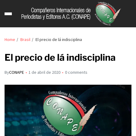
Home
Brasil
El precio de lá indisciplina
El precio de lá indisciplina
By
CONAPE
1 de abril de 2020
0 comments