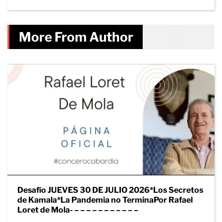
More From Author
Desafío JUEVES 30 DE JULIO 2026*Los Secretos
de Kamala*La Pandemia no TerminaPor Rafael
Loret de Mola- – – – – – – – – – – –