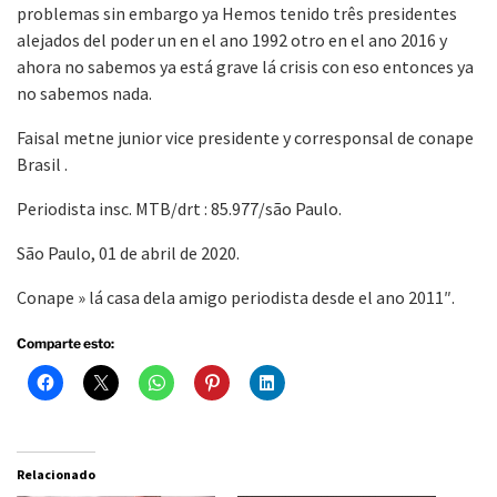
problemas sin embargo ya Hemos tenido três presidentes
alejados del poder un en el ano 1992 otro en el ano 2016 y
ahora no sabemos ya está grave lá crisis con eso entonces ya
no sabemos nada.
Faisal metne junior vice presidente y corresponsal de conape
Brasil .
Periodista insc. MTB/drt : 85.977/são Paulo.
São Paulo, 01 de abril de 2020.
Conape » lá casa dela amigo periodista desde el ano 2011″.
Comparte esto:
Relacionado