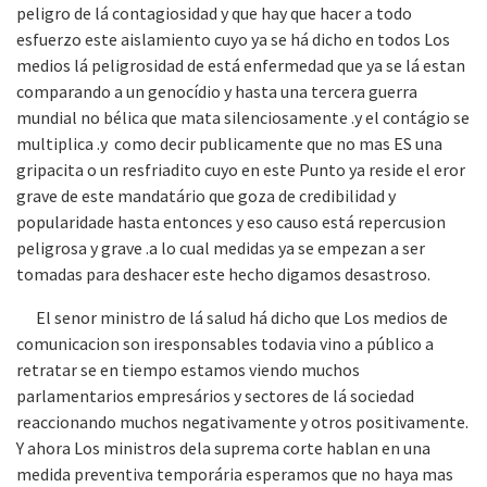
peligro de lá contagiosidad y que hay que hacer a todo
esfuerzo este aislamiento cuyo ya se há dicho en todos Los
medios lá peligrosidad de está enfermedad que ya se lá estan
comparando a un genocídio y hasta una tercera guerra
mundial no bélica que mata silenciosamente .y el contágio se
multiplica .y como decir publicamente que no mas ES una
gripacita o un resfriadito cuyo en este Punto ya reside el eror
grave de este mandatário que goza de credibilidad y
popularidade hasta entonces y eso causo está repercusion
peligrosa y grave .a lo cual medidas ya se empezan a ser
tomadas para deshacer este hecho digamos desastroso.
El senor ministro de lá salud há dicho que Los medios de
comunicacion son iresponsables todavia vino a público a
retratar se en tiempo estamos viendo muchos
parlamentarios empresários y sectores de lá sociedad
reaccionando muchos negativamente y otros positivamente.
Y ahora Los ministros dela suprema corte hablan en una
medida preventiva temporária esperamos que no haya mas