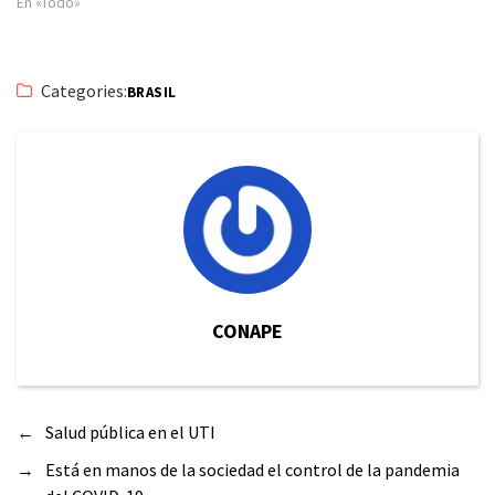
En «Todo»
Categories:
BRASIL
CONAPE
←
Salud pública en el UTI
→
Está en manos de la sociedad el control de la pandemia