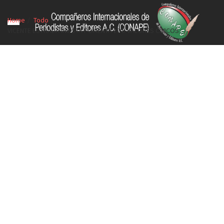
Home
Todo
VICENTE ESTRADA INIESTA FOMENTA LOS VALORES CÍVICOS