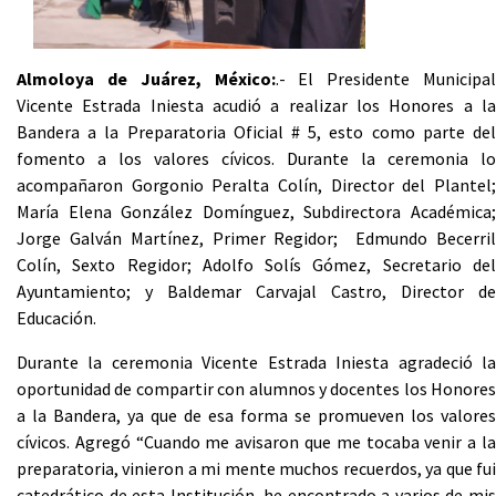
Almoloya de Juárez, México:
.- El Presidente Municipal
Vicente Estrada Iniesta acudió a realizar los Honores a la
Bandera a la Preparatoria Oficial # 5, esto como parte del
fomento a los valores cívicos. Durante la ceremonia lo
acompañaron Gorgonio Peralta Colín, Director del Plantel;
María Elena González Domínguez, Subdirectora Académica;
Jorge Galván Martínez, Primer Regidor; Edmundo Becerril
Colín, Sexto Regidor; Adolfo Solís Gómez, Secretario del
Ayuntamiento; y Baldemar Carvajal Castro, Director de
Educación.
Durante la ceremonia Vicente Estrada Iniesta agradeció la
oportunidad de compartir con alumnos y docentes los Honores
a la Bandera, ya que de esa forma se promueven los valores
cívicos. Agregó “Cuando me avisaron que me tocaba venir a la
preparatoria, vinieron a mi mente muchos recuerdos, ya que fui
catedrático de esta Institución, he encontrado a varios de mis