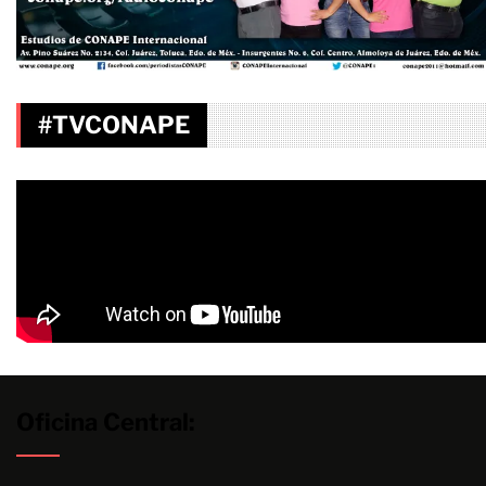
#TVCONAPE
Oficina Central: