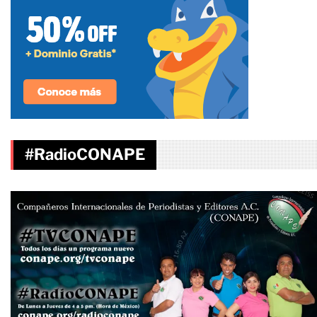
#RadioCONAPE