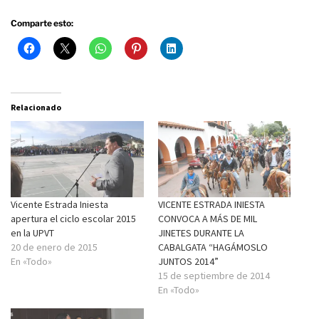
Comparte esto:
Relacionado
Vicente Estrada Iniesta
VICENTE ESTRADA INIESTA
apertura el ciclo escolar 2015
CONVOCA A MÁS DE MIL
en la UPVT
JINETES DURANTE LA
20 de enero de 2015
CABALGATA “HAGÁMOSLO
En «Todo»
JUNTOS 2014”
15 de septiembre de 2014
En «Todo»