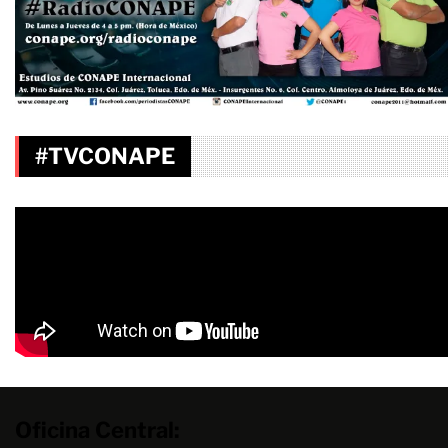
#TVCONAPE
Oficina Central: