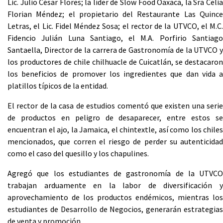
Lic. Julio César Flores; la líder de Slow Food Oaxaca, la Sra Celia
Florian Méndez; el propietario del Restaurante Las Quince
Letras, el Lic. Fidel Méndez Sosa; el rector de la UTVCO, el M.C.
Fidencio Julián Luna Santiago, el M.A. Porfirio Santiago
Santaella, Director de la carrera de Gastronomía de la UTVCO y
los productores de chile chilhuacle de Cuicatlán, se destacaron
los beneficios de promover los ingredientes que dan vida a
platillos típicos de la entidad.
El rector de la casa de estudios comentó que existen una serie
de productos en peligro de desaparecer, entre estos se
encuentran el ajo, la Jamaica, el chintextle, así como los chiles
mencionados, que corren el riesgo de perder su autenticidad
como el caso del quesillo y los chapulines.
Agregó que los estudiantes de gastronomía de la UTVCO
trabajan arduamente en la labor de diversificación y
aprovechamiento de los productos endémicos, mientras los
estudiantes de Desarrollo de Negocios, generarán estrategias
de venta y promoción.