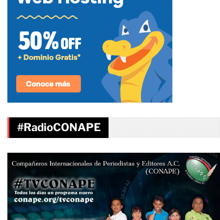
#RadioCONAPE