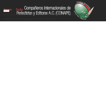
Home
Todo
UTVCO Y SLOW FOOD OAXACA PROMUEVEN EL CONSUMO DE
PRODUCTOS ENDÉMICOS DEL ESTADO