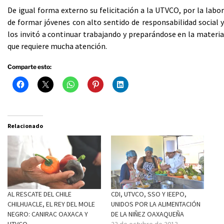
De igual forma externo su felicitación a la UTVCO, por la labor
de formar jóvenes con alto sentido de responsabilidad social y
los invitó a continuar trabajando y preparándose en la materia
que requiere mucha atención.
Comparte esto:
Relacionado
AL RESCATE DEL CHILE
CDI, UTVCO, SSO Y IEEPO,
CHILHUACLE, EL REY DEL MOLE
UNIDOS POR LA ALIMENTACIÓN
NEGRO: CANIRAC OAXACA Y
DE LA NIÑEZ OAXAQUEÑA
UTVCO
22 de octubre de 2013