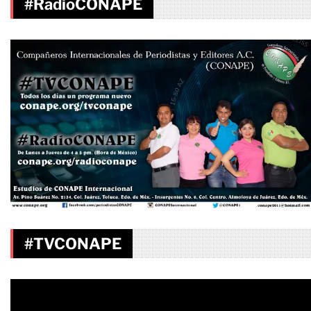
#RadioCONAPE
#TVCONAPE