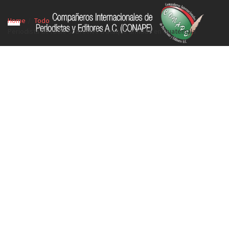
Home
Todo
Periodista de radio sobrevive a ataque armado en Guatemala