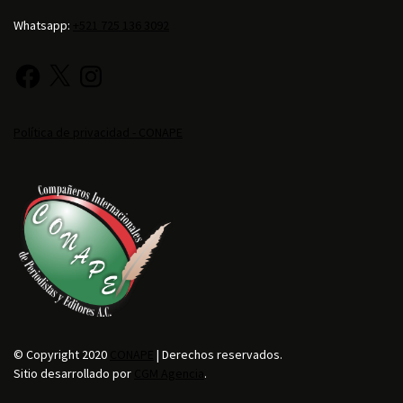
Whatsapp:
+521 725 136 3092
Política de privacidad - CONAPE
© Copyright 2020
CONAPE
| Derechos reservados.
Sitio desarrollado por
CGM Agencia
.