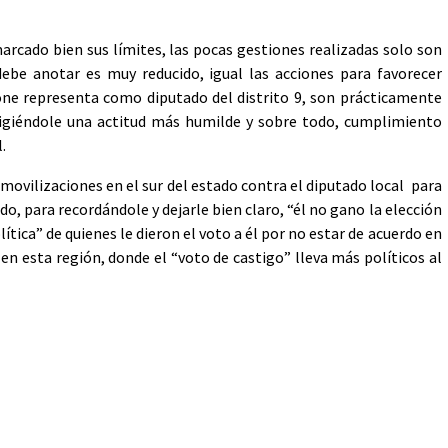
cado bien sus límites, las pocas gestiones realizadas solo son
 debe anotar es muy reducido, igual las acciones para favorecer
ne representa como diputado del distrito 9, son prácticamente
xigiéndole una actitud más humilde y sobre todo, cumplimiento
.
movilizaciones en el sur del estado contra el diputado local para
odo, para recordándole y dejarle bien claro, “él no gano la elección
tica” de quienes le dieron el voto a él por no estar de acuerdo en
n esta región, donde el “voto de castigo” lleva más políticos al