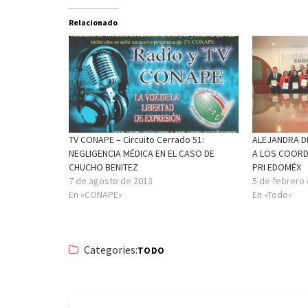
Relacionado
TV CONAPE – Circuito Cerrado 51:
ALEJANDRA D
NEGLIGENCIA MÉDICA EN EL CASO DE
A LOS COORD
CHUCHO BENITEZ
PRI EDOMÉX
7 de agosto de 2013
5 de febrero
En «CONAPE»
En «Todo»
Categories:
TODO