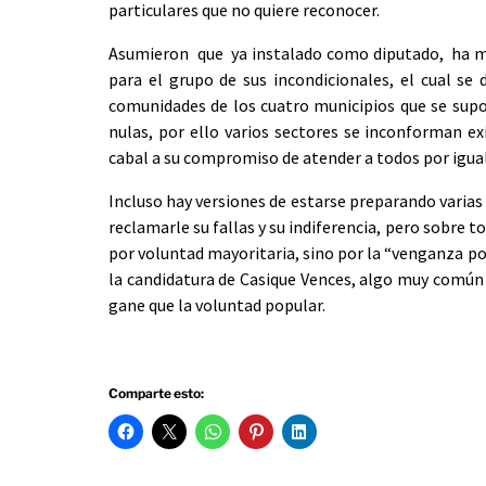
particulares que no quiere reconocer.
Asumieron que ya instalado como diputado, ha mar
para el grupo de sus incondicionales, el cual se
comunidades de los cuatro municipios que se supo
nulas, por ello varios sectores se inconforman e
cabal a su compromiso de atender a todos por igual
Incluso hay versiones de estarse preparando varias 
reclamarle su fallas y su indiferencia, pero sobre t
por voluntad mayoritaria, sino por la “venganza polí
la candidatura de Casique Vences, algo muy común e
gane que la voluntad popular.
Comparte esto: