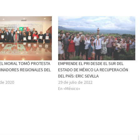
EL MORAL TOMÓ PROTESTA
EMPRENDE EL PRI DESDE EL SUR DEL
INADORES REGIONALES DEL
ESTADO DE MÉXICO LA RECUPERACIÓN
DEL PAÍS: ERIC SEVILLA
 de 2020
29 de julio de 2022
En «México»