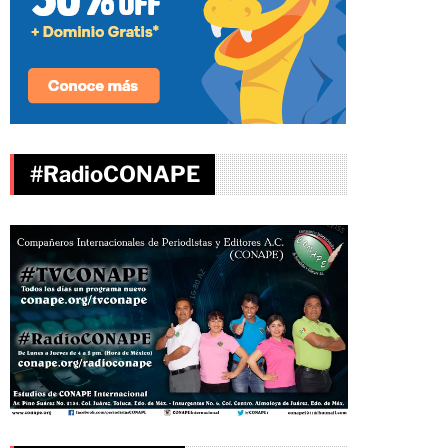
#RadioCONAPE