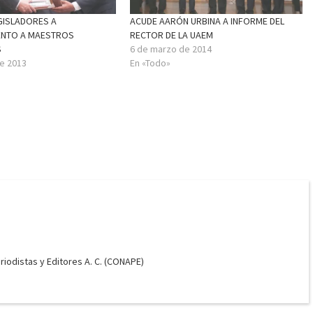
GISLADORES A
ACUDE AARÓN URBINA A INFORME DEL
ENTO A MAESTROS
RECTOR DE LA UAEM
S
6 de marzo de 2014
e 2013
En «Todo»
odistas y Editores A. C. (CONAPE)