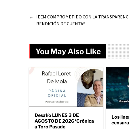
←
IEEM COMPROMETIDO CON LA TRANSPARENCIA
RENDICIÓN DE CUENTAS
You May Also Like
Desafío LUNES 3 DE
Los line
AGOSTO DE 2026*Crónica
censura 
a Toro Pasado