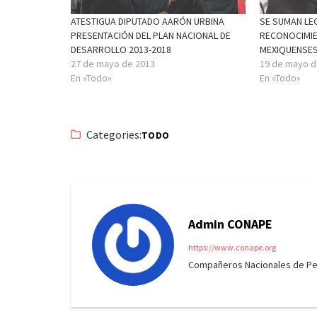
ATESTIGUA DIPUTADO AARÓN URBINA
SE SUMAN LE
PRESENTACIÓN DEL PLAN NACIONAL DE
RECONOCIMI
DESARROLLO 2013-2018
MEXIQUENSE
27 de mayo de 2013
19 de mayo d
En «Todo»
En «Todo»
Categories:
TODO
Admin CONAPE
https://www.conape.org
Compañeros Nacionales de Peri