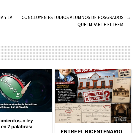
 Y LA
CONCLUYEN ESTUDIOS ALUMNOS DE POSGRADOS
→
QUE IMPARTE EL IEEM
amientos, o ley
en 7 palabras:
ENTRE EL BICENTENARIO