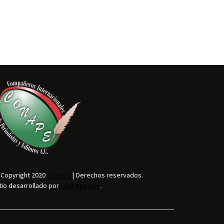
 Copyright 2020
CONAPE
| Derechos reservados.
tio desarrollado por
CGM Agencia
.