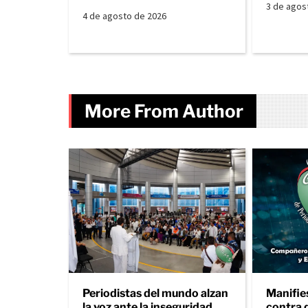
3 de agos
4 de agosto de 2026
More From Author
Periodistas del mundo alzan
Manifie
la voz ante la inseguridad
contra 