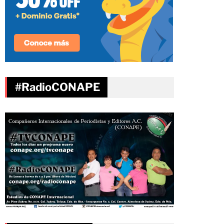
#RadioCONAPE