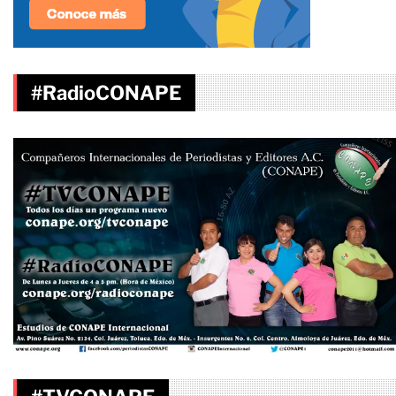
#RadioCONAPE